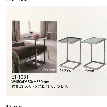
＊Wagon