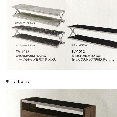
＊TV Board