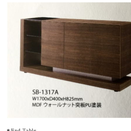
＊End Table