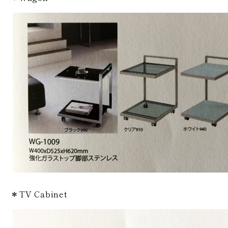
＊TV Cabinet