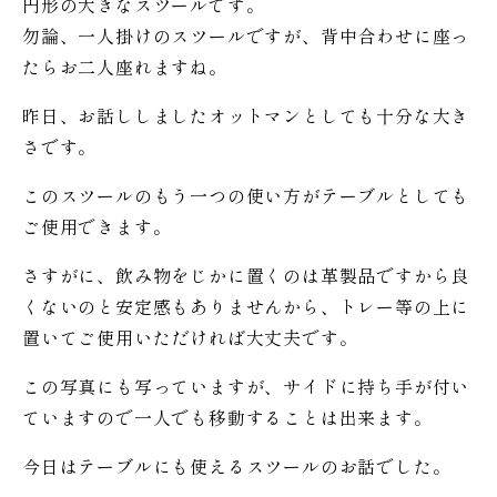
円形の大きなスツールです。
勿論、一人掛けのスツールですが、背中合わせに座っ
たらお二人座れますね。
昨日、お話ししましたオットマンとしても十分な大き
さです。
このスツールのもう一つの使い方がテーブルとしても
ご使用できます。
さすがに、飲み物をじかに置くのは革製品ですから良
くないのと安定感もありませんから、トレー等の上に
置いてご使用いただければ大丈夫です。
この写真にも写っていますが、サイドに持ち手が付い
ていますので一人でも移動することは出来ます。
今日はテーブルにも使えるスツールのお話でした。