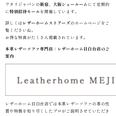
ワタリジャパンの
新宿、大阪ショールーム
にて定期的
に
特別招待セール
を開催しています。
詳しくは
レザーホームストアーズ
のホームページをご
覧くださいね。
お得な特典がたくさん掲載されています。
本革レザーソファ専門店：レザー
ホーム
目白台店のご
案内
レザーホーム目白台店では本革レザーソファの革の性
質や特徴を知り尽くしたプロがご説明させていただき