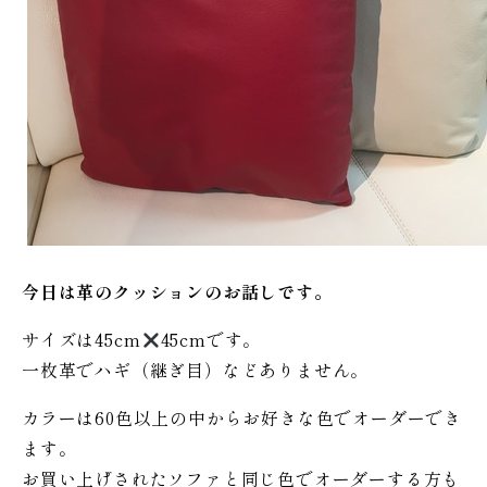
今日は革のクッションのお話しです。
サイズは45cm
45cmです。
一枚革でハギ（継ぎ目）などありません。
カラーは60色以上の中からお好きな色でオーダーでき
ます。
お買い上げされたソファと同じ色でオーダーする方も