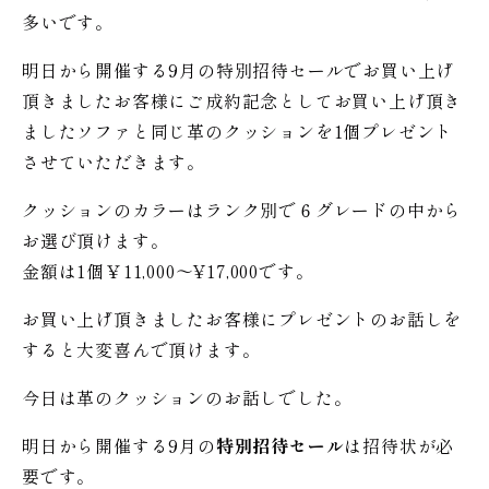
多いです。
明日から開催する9月の特別招待セールでお買い上げ
頂きましたお客様にご成約記念としてお買い上げ頂き
ましたソファと同じ革のクッションを1個プレゼント
させていただきます。
クッションのカラーはランク別で６グレードの中から
お選び頂けます。
金額は1個￥11,000〜¥17,000です。
お買い上げ頂きましたお客様にプレゼントのお話しを
すると大変喜んで頂けます。
今日は革のクッションのお話しでした。
明日から開催する9月の
特別招待セール
は招待状が必
要です。