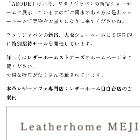
「ABODE」は只今、ワタリジャパンの新宿ショール
ームに展示していますのでご興味のある方は是非ショ
ールームで実物をお座りになりに来てくださいね。
ワタリジャパンの
新宿、大阪ショールーム
にて定期的
に
特別招待セール
を開催しています。
詳しくは
レザーホームストアーズ
のホームページをご
覧ください。
お得な特典がたくさん掲載されています。
本革レザーソファ専門店：レザー
ホーム
目白台店のご
案内