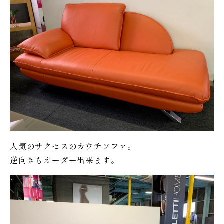
人気のサクセスのカウチソファ。
逆向きもオーダー出来ます。