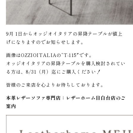
9月 1日からオッジオイタリアの昇降テーブルが値上
げになりますのでお知らせします。
画像はOZZIOITALIAの”T-115″です。
オッジオイタリアの昇降テーブルを購入検討されてい
る方は、8/31（月）迄にご購入ください！
皆様のご来店を心よりお待ちしております。
本革レザーソファ専門店：レザー
ホーム
目白台店のご
案内