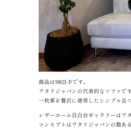
商品は9823-Fです。
ワタリジャパンの代表的なソファで
一枚革を贅沢に使用したシンプル且
レザーホーム目白台ギャラリーはワ
コンセプトはワタリジャパンの数あ