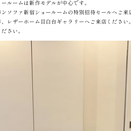
ョールームは新作モデルが中心です。
パンソファ新宿ショールームの特別招待セールへご来
非、レザーホーム目白台ギャラリーへご来店ください
ください。