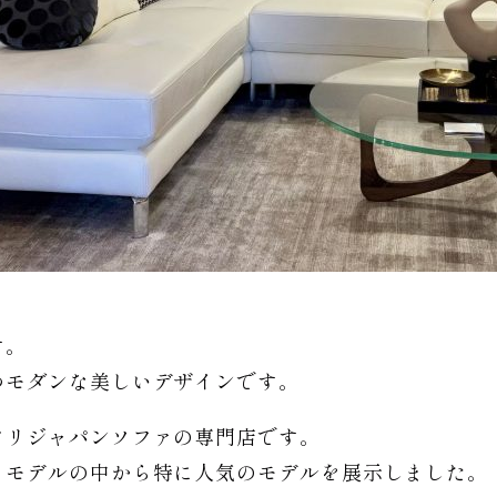
す。
つモダンな美しいデザインです。
タリジャパンソファの専門店です。
るモデルの中から特に人気のモデルを展示しました。