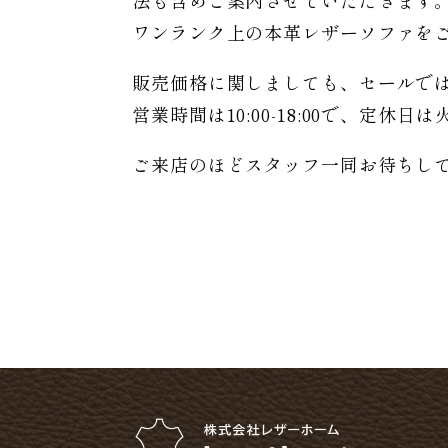
法も含めご案内させていただきます
ワンランク上の本革レザーソファを
販売価格に関しましても、セールで
営業時間は10:00-18:00で、定休
ご来店のほどスタッフ一同お待ちし