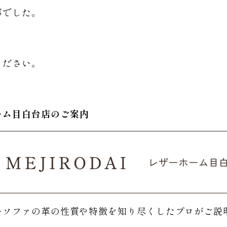
事でした。
ください。
ーム
目白台店のご
案内
ーソファの革の性質や特徴を知り尽くしたプロがご説