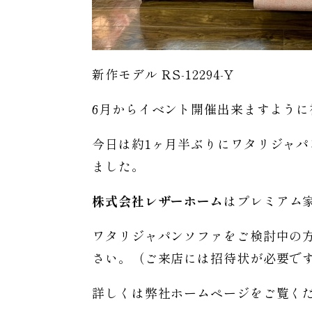
新作モデル RS-12294-Y
6月からイベント開催出来ますように
今日は約1ヶ月半ぶりにワタリジャ
ました。
株式会社レザーホーム
はプレミアム
ワタリジャパンソファをご検討中の
さい。（ご来店には招待状が必要で
詳しくは弊社ホームページをご覧く