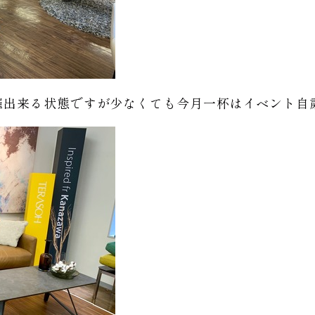
催出来る状態ですが少なくても今月一杯はイベント自