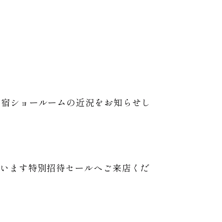
新宿ショールームの近況をお知らせし
います特別招待セールへご来店くだ