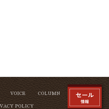
VOICE
COLUMN
IVACY POLICY