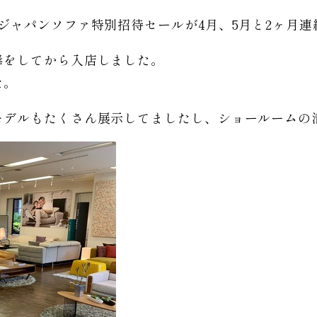
ジャパンソファ特別招待セールが4月、5月と2ヶ月
毒をしてから入店しました。
た。
モデルもたくさん展示してましたし、ショールームの