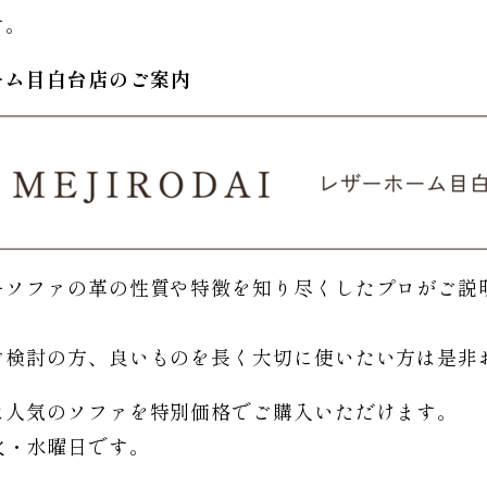
す。
ーム
目白台店のご
案内
ーソファの革の性質や特徴を知り尽くしたプロがご説
。
ご検討の方、良いものを長く大切に使いたい方は是非
は人気のソファを特別価格で
ご購入いただけます。
日は火・水曜日です。