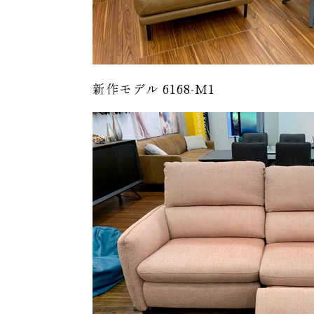
新作モデル 6168-M1