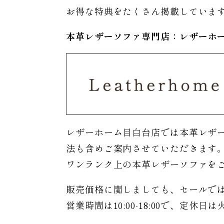
お得な特典をたくさん掲載していま
本革レザーソファ専門店：レザー
ホ
レザーホーム目白台店では本革レザ
法も含めご案内させていただきます
ワンランク上の本革レザーソファを
販売価格に関しましても、セールで
営業時間は10:00-18:00で、定休