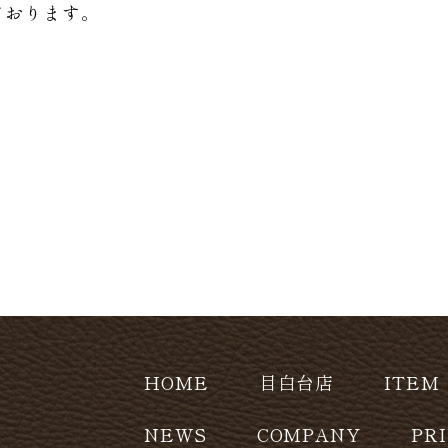
ております。
HOME
目白台店
ITEM
NEWS
COMPANY
PR