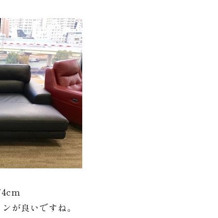
74cm
インが良いですね。