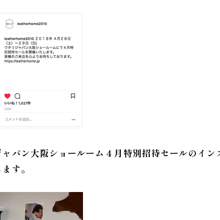
ャパン大阪ショールーム４月特別招待セールのインス
します。