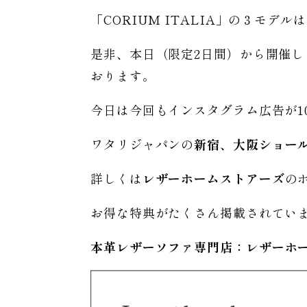
「CORIUM ITALIA」の３モデ
是非、本日（限定2日間）から開催し
おります。
今日は今回もインスタグラム広告が1
ワタリジャパンの
新宿、大阪ショー
詳しくは
レザーホームストアーズ
の
お得な特典がたくさん掲載されてい
本革レザーソファ専門店：レザー
ホ