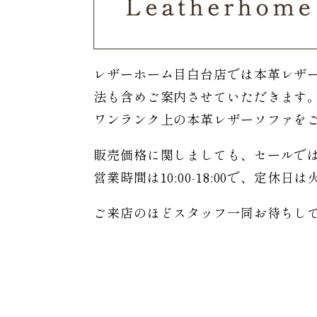
レザーホーム目白台店では本革レザ
法も含めご案内させていただきます
ワンランク上の本革レザーソファを
販売価格に関しましても、セールで
営業時間は10:00-18:00で、定休
ご来店のほどスタッフ一同お待ちし