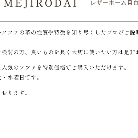
ーソファの革の性質や特徴を知り尽くしたプロがご説
。
ご検討の方、良いものを長く大切に使いたい方は是非
は人気のソファを特別価格で
ご購入いただけます。
日は火・水曜日です。
ております。