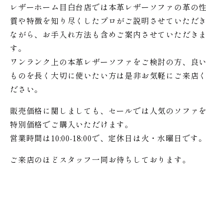
レザーホーム目白台店では本革レザーソファの革の性
質や特徴を知り尽くしたプロがご説明させていただき
ながら、お手入れ方法も含めご案内させていただきま
す。
ワンランク上の本革レザーソファをご検討の方、良い
ものを長く大切に使いたい方は是非お気軽にご来店く
ださい。
販売価格に関しましても、セールでは人気のソファを
特別価格で
ご購入いただけます。
営業時間は10:00-18:00で、定休日は火・水曜日です。
ご来店のほどスタッフ一同お待ちしております。