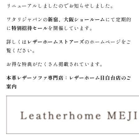
リニューアルしましたのでお知らせしました。
ワタリジャパンの
新宿、大阪ショールーム
にて定期的
に
特別招待セール
を開催しています。
詳しくは
レザーホームストアーズ
のホームページをご
覧ください。
お得な特典がたくさん掲載されています。
本革レザーソファ専門店：レザー
ホーム
目白台店のご
案内