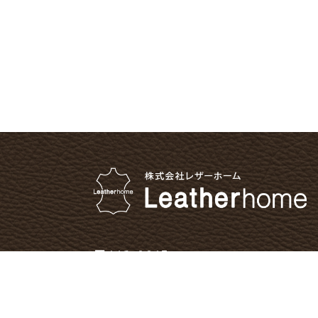
〒112-0015
東京都文京区目白台1-24-8