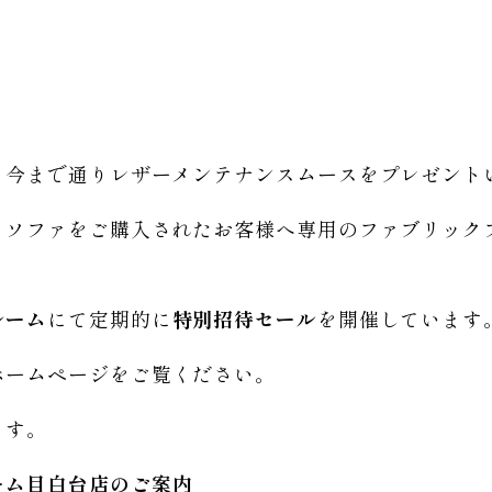
、今まで通りレザーメンテナンスムースをプレゼント
クソファをご購入されたお客様へ専用のファブリック
ルーム
にて定期的に
特別招待セール
を開催しています
ホームページをご覧ください。
ます。
ーム
目白台店のご
案内