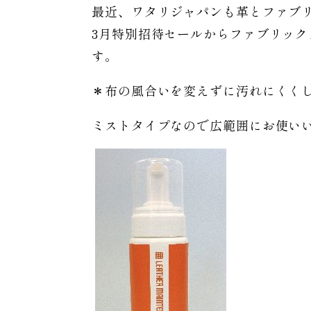
最近、ワタリジャパンも革とファブ
3月特別招待セールからファブリッ
す。
＊布の風合いを変えずに汚れにくく
ミストタイプなので広範囲にお使い