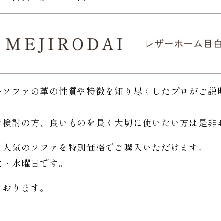
ーソファの革の性質や特徴を知り尽くしたプロがご説
。
ご検討の方、良いものを長く大切に使いたい方は是非
は人気のソファを特別価格で
ご購入いただけます。
日は火・水曜日です。
ております。