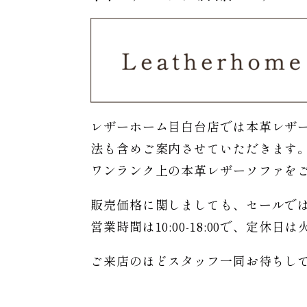
レザーホーム目白台店では本革レザ
法も含めご案内させていただきます
ワンランク上の本革レザーソファを
販売価格に関しましても、セールで
営業時間は10:00-18:00で、定休
ご来店のほどスタッフ一同お待ちし