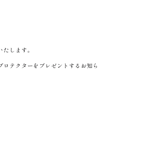
いたします。
プロテクターをプレゼントするお知ら
。