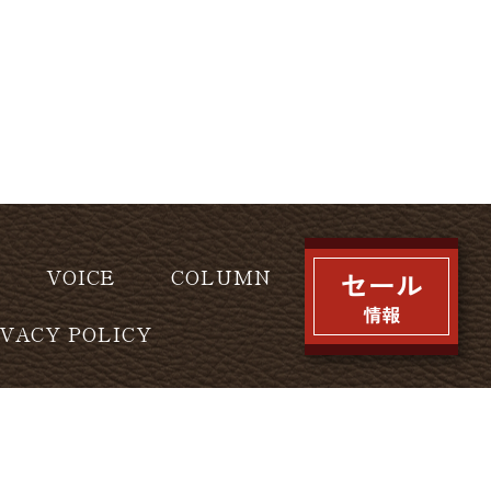
VOICE
COLUMN
IVACY POLICY
l rights reserved.