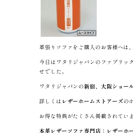
革張りソファをご購入のお客様へは
今日はワタリジャパンのファブリッ
せでした。
ワタリジャパンの
新宿、大阪ショー
詳しくは
レザーホームストアーズ
の
お得な特典がたくさん掲載されてい
本革レザーソファ専門店：レザー
ホ