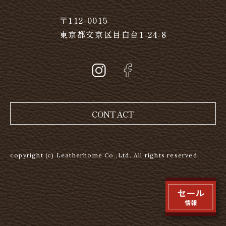
〒112-0015
東京都文京区目白台1-24-8
CONTACT
copyright (c) Leatherhome Co.,Ltd. All rights reserved.