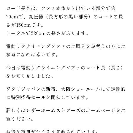
コード長さは、ソファ本体から出ている部分で約
70cmで、変圧器（長方形の黒い部分）のコードの長
さが150cmです。
トータルで220cmの長さがあります。
電動リクライニングソファのご購入をお考えの方にご
参考になれば幸いです。
今日は電動リクライニングソファのコード長（長さ）
をお知らせしました。
ワタリジャパンの
新宿、大阪ショールーム
にて定期的
に
特別招待セール
を開催しています。
詳しくは
レザーホームストアーズ
のホームページをご
覧ください。
お得な特典がたくさん掲載されています。