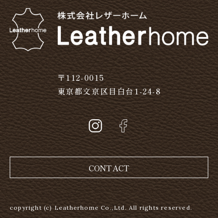
〒112-0015
東京都文京区目白台1-24-8
CONTACT
copyright (c) Leatherhome Co.,Ltd. All rights reserved.