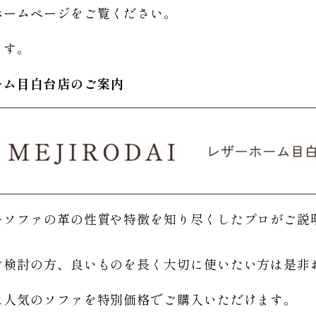
ホームページをご覧ください。
ます。
ーム
目白台店のご
案内
ーソファの革の性質や特徴を知り尽くしたプロがご説
。
ご検討の方、良いものを長く大切に使いたい方は是非
は人気のソファを特別価格で
ご購入いただけます。