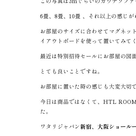
この写真は3mぐらいのカウチソフ
6畳、8畳、10畳 、それ以上の感じ
お部屋のサイズに合わせてマグネッ
イアウトボードを使って置いてみて
最近は特別招待セールにお部屋の図
とても良いことですね。
お部屋に置いた時の感じも大変大切
今日は商品ではなくて、HTL ROO
た。
ワタリジャパン
新宿、大阪ショール