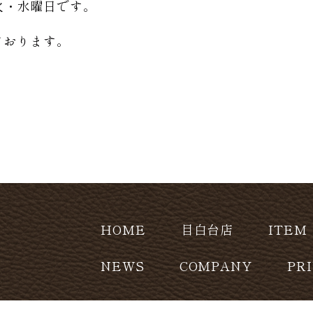
日は火・水曜日です。
ております。
HOME
目白台店
ITEM
NEWS
COMPANY
PR