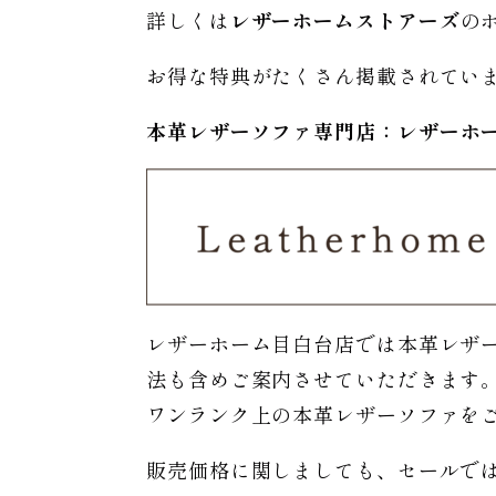
詳しくは
レザーホームストアーズ
の
お得な特典がたくさん掲載されてい
本革レザーソファ専門店：レザー
ホ
レザーホーム目白台店では本革レザ
法も含めご案内させていただきます
ワンランク上の本革レザーソファを
販売価格に関しましても、セールで