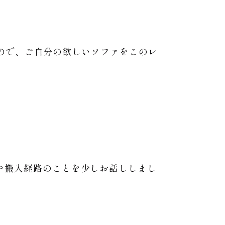
ので、ご自分の欲しいソファをこのレ
。
ウトや搬入経路のことを少しお話ししまし