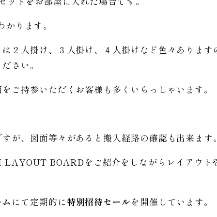
ァセットをお部屋に入れた場合です。
がわかります。
トは２人掛け、３人掛け、４人掛けなど色々あります
ください。
面をご持参いただくお客様も多くいらっしゃいます。
ですが、図面等々があると搬入経路の確認も出来ます
M LAYOUT BOARDをご紹介をしながらレイア
ーム
にて定期的に
特別招待セール
を開催しています。