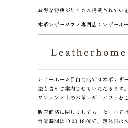
お得な特典がたくさん掲載されてい
本革レザーソファ専門店：レザー
ホ
レザーホーム目白台店では本革レザ
法も含めご案内させていただきます
ワンランク上の本革レザーソファを
販売価格に関しましても、セールで
営業時間は10:00-18:00で、定休