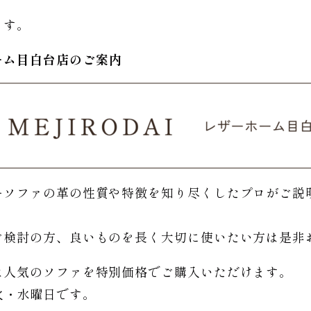
ます。
ーム
目白台店のご
案内
ーソファの革の性質や特徴を知り尽くしたプロがご説
。
ご検討の方、良いものを長く大切に使いたい方は是非
は人気のソファを特別価格で
ご購入いただけます。
日は火・水曜日です。