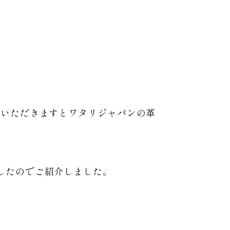
ていただきますとワタリジャパンの革
したのでご紹介しました。
。