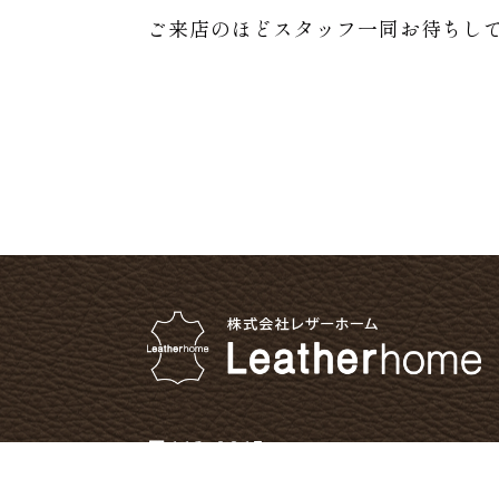
ご来店のほどスタッフ一同お待ちし
〒112-0015
東京都文京区目白台1-24-8