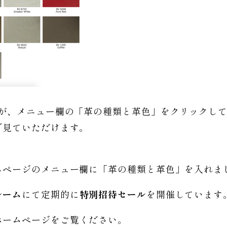
んが、メニュー欄の「革の種類と革色」をクリックし
で見ていただけます。
ムページのメニュー欄に「革の種類と革色」を入れま
ルーム
にて定期的に
特別招待セール
を開催しています
ホームページをご覧ください。