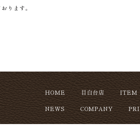
ております。
HOME
目白台店
ITEM
NEWS
COMPANY
PR
CONTACT