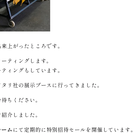
出来上がったところです。
コーティングします。
ーティングもしています。
ワタリ社の展示ブースに行ってきました。
お待ちください。
ご紹介しました。
ルーム
にて定期的に特別招待セールを開催しています