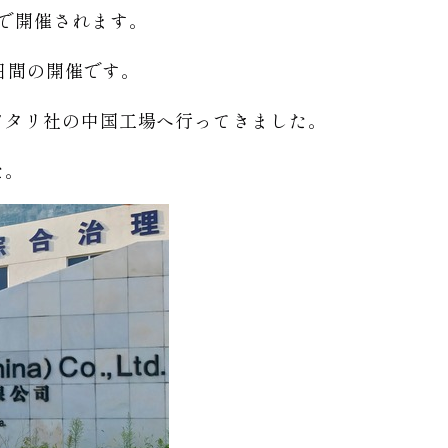
で開催されます。
4日間の開催です。
ワタリ社の中国工場へ行ってきました。
た。