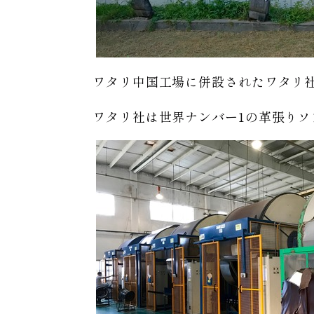
ワタリ中国工場に併設されたワタリ
ワタリ社は世界ナンバー1の革張り