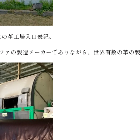
社の革工場入口表記。
ソファの製造メーカーでありながら、世界有数の革の