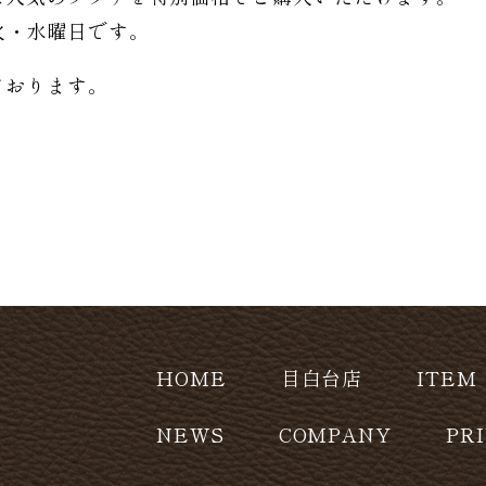
日は火・水曜日です。
ております。
HOME
目白台店
ITEM
NEWS
COMPANY
PR