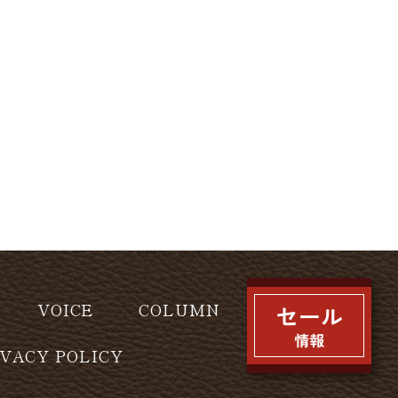
VOICE
COLUMN
IVACY POLICY