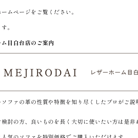
ホームページをご覧ください。
ます。
ーム
目白台店のご
案内
ーソファの革の性質や特徴を知り尽くしたプロがご説
。
ご検討の方、良いものを長く大切に使いたい方は是非
は人気のソファを特別価格で
ご購入いただけます。