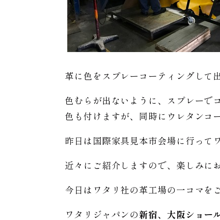
革に色をスプレーコーティングして
色むらが出ないように、スプレーで
色も付けますが、同時にウレタンコ
昨日は国際家具見本市会場に行って
近々にご紹介しますので、楽しみに
今日はワタリ社の革工場の一コマを
ワタリジャパンの
新宿、大阪ショー