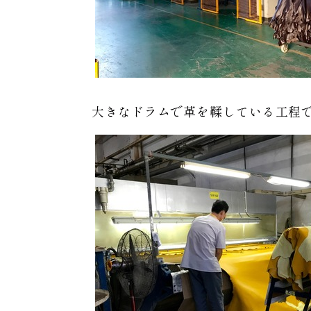
大きなドラムで革を鞣している工程