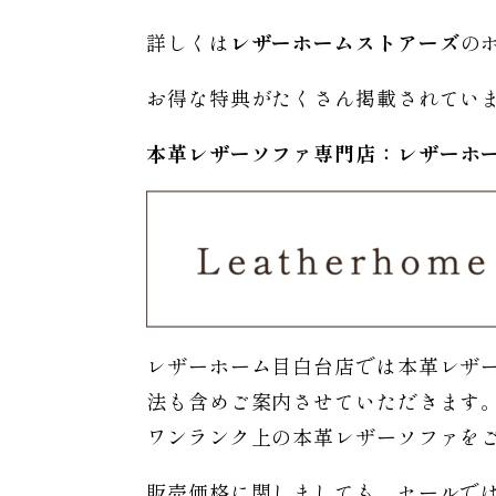
詳しくは
レザーホームストアーズ
の
お得な特典がたくさん掲載されてい
本革レザーソファ専門店：レザー
ホ
レザーホーム目白台店では本革レザ
法も含めご案内させていただきます
ワンランク上の本革レザーソファを
販売価格に関しましても、セールで