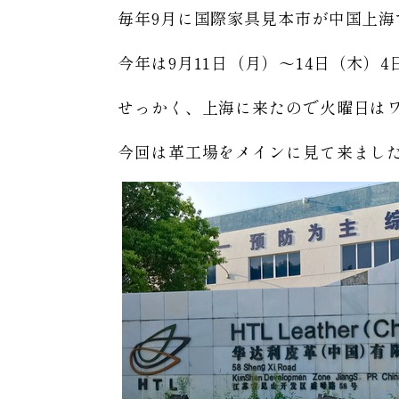
毎年9月に国際家具見本市が中国上海
今年は9月11日（月）〜14日（木）
せっかく、上海に来たので火曜日は
今回は革工場をメインに見て来まし