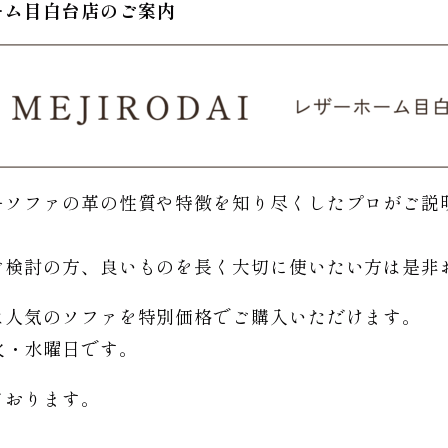
ーム
目白台店のご
案内
ーソファの革の性質や特徴を知り尽くしたプロがご説
。
ご検討の方、良いものを長く大切に使いたい方は是非
は人気のソファを特別価格で
ご購入いただけます。
日は火・水曜日です。
ております。