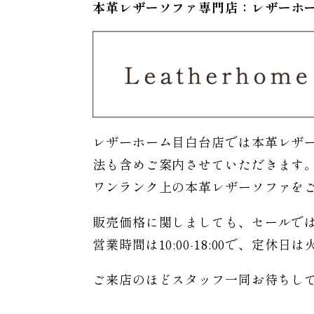
本革レザーソファ専門店：レザー
ホ
レザーホーム目白台店では本革レザ
法も含めご案内させていただきます
ワンランク上の本革レザーソファを
販売価格に関しましても、セールで
営業時間は10:00-18:00で、定休
ご来店のほどスタッフ一同お待ちし