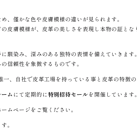
ため、僅かな色や皮膚模様の違いが見られます。
有の皮膚模様が、皮革の美しさを表現し本物の証とな
手に馴染み、深みのある独特の表情を備えていきます
への信頼性を象徴するものです。
で唯一、自社で皮革工場を持っている事と皮革の特徴
ルーム
にて定期的に
特別招待セール
を開催しています
ホームページをご覧ください。
ます。