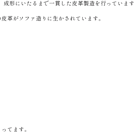
色、成形にいたるまで一貫した皮革製造を行っています
の皮革がソファ造りに生かされています。
もってます。