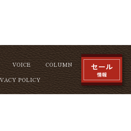
VOICE
COLUMN
IVACY POLICY
l rights reserved.