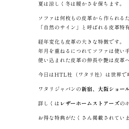
夏は涼しく冬は暖かさを保ちます。
ソファは何枚もの皮革から作られる
「自然のサイン」と呼ばれる皮革特
経年変化も皮革の大きな特徴です。
年月を重ねるにつれてソファは使い
使い込まれた皮革の伸長や艶は皮革
今日はHTL社（ワタリ社）は世界
ワタリジャパンの
新宿、大阪ショー
詳しくは
レザーホームストアーズ
の
お得な特典がたくさん掲載されてい