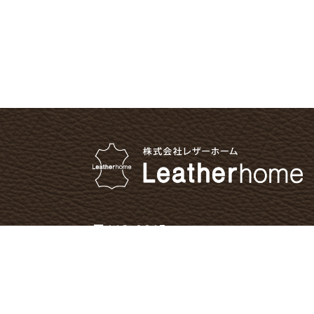
〒112-0015
東京都文京区目白台1-24-8