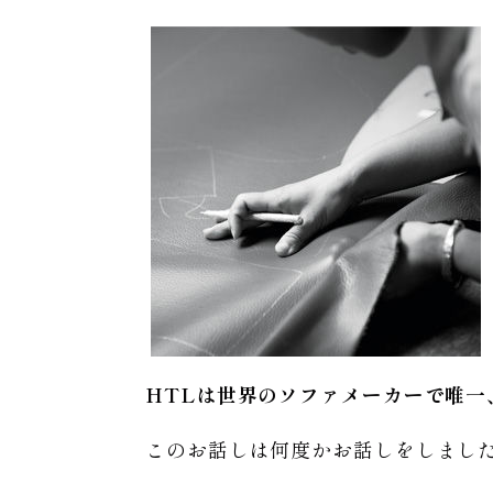
HTLは世界のソファメーカーで唯一
このお話しは何度かお話しをしまし