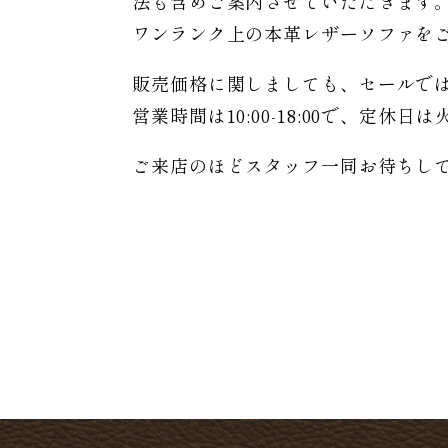
法も含めご案内させていただきます
ワンランク上の本革レザーソファを
販売価格に関しましても、セールで
営業時間は10:00-18:00で、定休
ご来店のほどスタッフ一同お待ちし