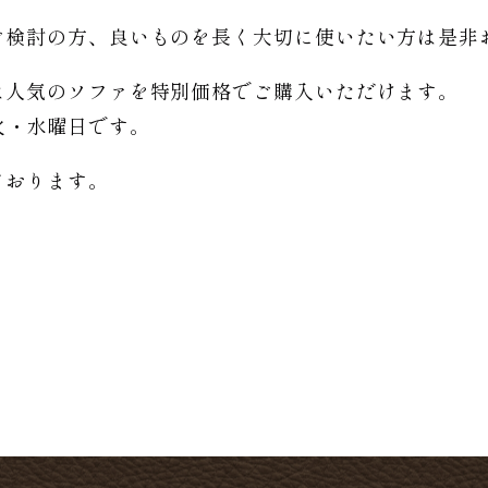
。
ご検討の方、良いものを長く大切に使いたい方は是非
は人気のソファを特別価格で
ご購入いただけます。
日は火・水曜日です。
ております。