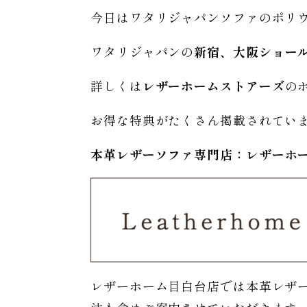
今日はワタリジャパンソファのポリ
ワタリジャパンの
新宿、大阪ショー
詳しくは
レザーホームストアーズ
の
お得な特典がたくさん掲載されてい
本革レザーソファ専門店：レザー
ホ
レザーホーム目白台店では本革レザ