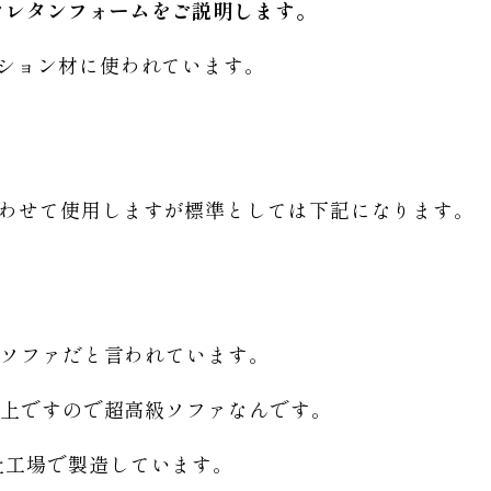
ウレタンフォームをご説明します。
ッション材に使われています。
合わせて使用しますが標準としては下記になります。
㎥
高級ソファだと言われています。
㎥以上ですので超高級ソファなんです。
社工場で製造しています。