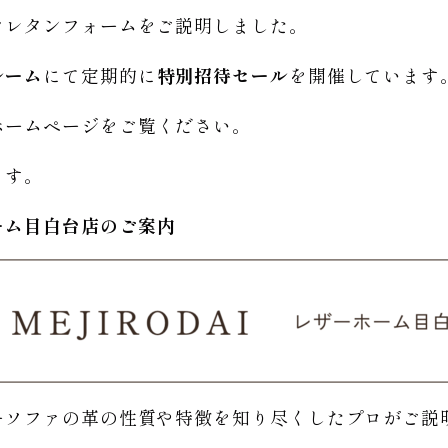
ウレタンフォームをご説明しました。
ルーム
にて定期的に
特別招待セール
を開催しています
ホームページをご覧ください。
ます。
ーム
目白台店のご
案内
ーソファの革の性質や特徴を知り尽くしたプロがご説