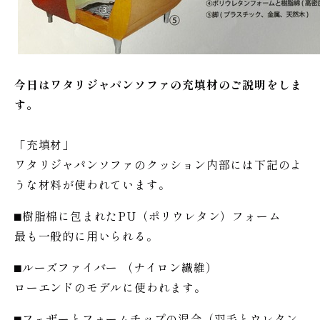
今日はワタリジャパンソファの充填材のご説明をしま
す。
「充填材」
ワタリジャパンソファのクッション内部には下記のよ
うな材料が使われています。
⬛︎樹脂棉に包まれたPU（ポリウレタン）フォーム
最も一般的に用いられる。
⬛︎ルーズファイバー （ナイロン繊維）
ローエンドのモデルに使われます。
⬛︎フェザーとフォームチップの混合（羽毛とウレタン