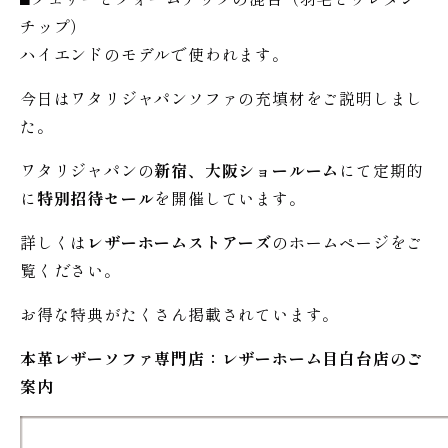
チップ）
ハイエンドのモデルで使われます。
今日はワタリジャパンソファの充填材をご説明しまし
た。
ワタリジャパンの
新宿、大阪ショールーム
にて定期的
に
特別招待セール
を開催しています。
詳しくは
レザーホームストアーズ
のホームページをご
覧ください。
お得な特典がたくさん掲載されています。
本革レザーソファ専門店：レザー
ホーム
目白台店のご
案内