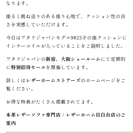
なります。
座ると跳ね返りのある座り心地で、クッション性の良
さを実感していただけます。
今日はワタリジャパンモデル9823-Fの座クッションに
インナーコイルが入っていることをご説明しました。
ワタリジャパンの
新宿、大阪ショールーム
にて定期的
に
特別招待セール
を開催しています。
詳しくは
レザーホームストアーズ
のホームページをご
覧ください。
お得な特典がたくさん掲載されてます。
本革レザーソファ専門店：レザー
ホーム
目白台店のご
案内