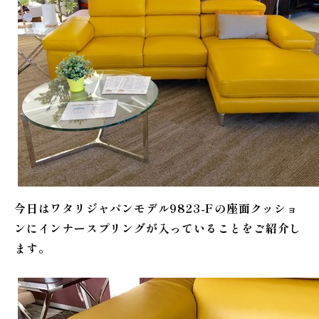
今日はワタリジャパンモデル9823-Fの座面クッショ
ンにインナースプリングが入っていることをご紹介し
ます。