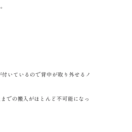
す。
が付いているので背中が取り外せるノ
屋までの搬入がほとんど不可能になっ