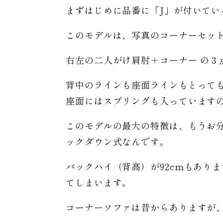
まずはじめに品番に「J」が付いて
このモデルは、写真のコーナーセッ
右左の二人がけ肩肘＋コーナー の３
背中のラインも座面ラインもとって
座面にはスプリングも入っています
このモデルの最大の特徴は、もうお
ックダウン式なんです。
バックハイ（背高）が92cmもあり
てしまいます。
コーナーソファは昔からありますが