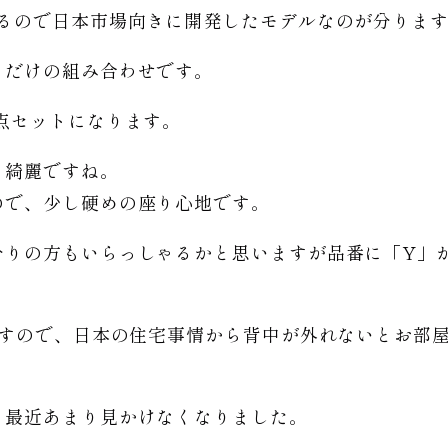
いるので日本市場向きに開発したモデルなのが分りま
トだけの組み合わせです。
点セットになります。
も綺麗ですね。
ので、少し硬めの座り心地です。
分りの方もいらっしゃるかと思いますが品番に「Y」
ますので、日本の住宅事情から背中が外れないとお部
、最近あまり見かけなくなりました。