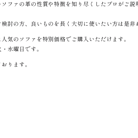
ーソファの革の性質や特徴を知り尽くしたプロがご説
。
ご検討の方、良いものを長く大切に使いたい方は是非
は人気のソファを特別価格で
ご購入いただけます。
日は火・水曜日です。
ております。