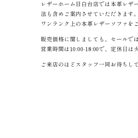
レザーホーム目白台店では本革レザ
法も含めご案内させていただきます
ワンランク上の本革レザーソファを
販売価格に関しましても、セールで
営業時間は10:00-18:00で、定休
ご来店のほどスタッフ一同お待ちし