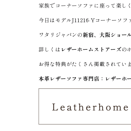
家族でコーナーソファに座って楽し
今日はモデルJ11216-Yコーナー
ワタリジャパンの
新宿、大阪ショー
詳しくは
レザーホームストアーズ
の
お得な特典がたくさん掲載されてい
本革レザーソファ専門店：レザー
ホ