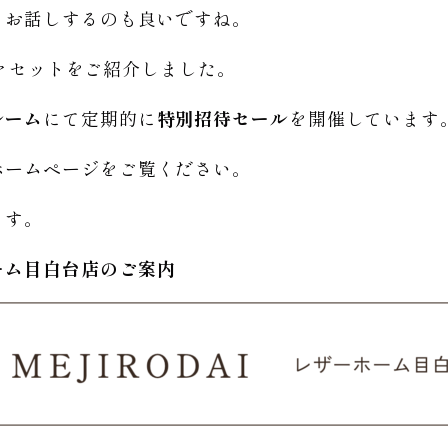
くお話しするのも良いですね。
ソファセットをご紹介しました。
ルーム
にて定期的に
特別招待セール
を開催しています
ホームページをご覧ください。
ます。
ーム
目白台店のご
案内