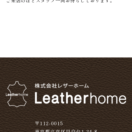
ご来店のほどスタッフ一同お待ちしております。
〒112-0015
東京都文京区目白台1-24-8