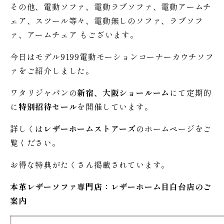
その他、電動ソファ、電動ラブソファ、電動アームチ
ェア、スツール等々、電動無しのソファ、ラブソフ
ァ、アームチェア もございます。
今日はモデル9199電動モーションコーナーカウチソフ
ァをご紹介しました。
ワタリジャパンの
新宿、大阪ショールーム
にて定期的
に
特別招待セール
を開催しています。
詳しくは
レザーホームストアーズ
のホームページをご
覧ください。
お得な特典がたくさん掲載されています。
本革レザーソファ専門店：レザー
ホーム
目白台店のご
案内