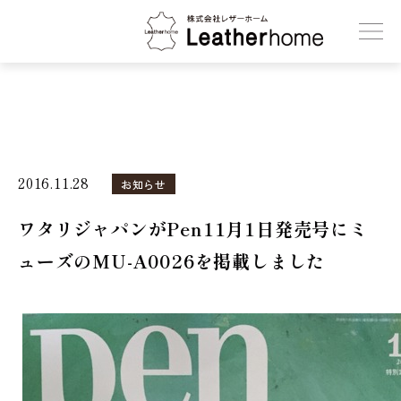
株式会社レザーホーム
2016.11.28
お知らせ
ワタリジャパンがPen11月1日発売号にミ
ューズのMU-A0026を掲載しました