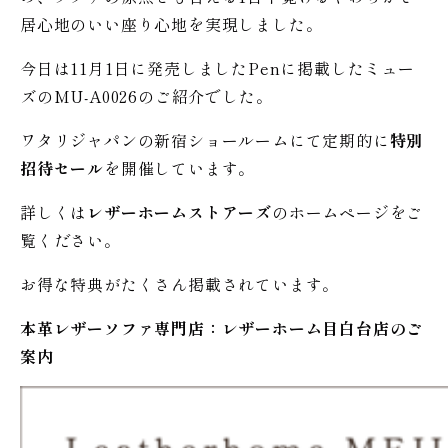
居心地のいい座り心地を実現しました。
今日は11月1日に発売しましたPenに掲載したミュー
ズのMU-A0026のご紹介でした。
ワタリジャパンの新宿ショールームにて定期的に
特別
招待セール
を開催しています。
詳しくは
レザーホームストアーズ
のホームページをご
覧ください。
お得な特典がたくさん掲載されています。
本革レザーソファ専門店：レザー
ホーム
目白台店のご
案内