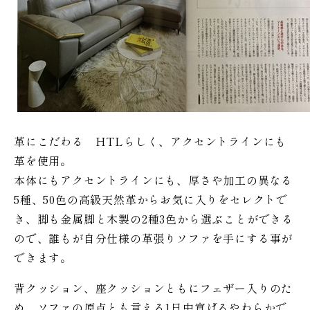
革にこだわる HTLらしく、アクセントラインにも
革を使用。
本体にもアクセントラインにも、厚さや加工の異なる
5種、50色の高級天然革からお気に入りをセレクトで
き、脚も金属脚と木製の2種3色から選ぶことができる
ので、誰もが自分仕様の革張りソファを手にする事が
できます。
背クッション、座クッションともにフェザー入りのた
め、ソファの原点とも言える1日中寛げるやわらかで