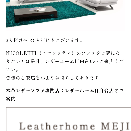
3人掛けや 2.5人掛けもございます。
NICOLETTI（ニコレッティ）のソファをご覧にな
りたい方は是非、レザーホーム目白台店へご来店くだ
さい。
皆様のご来店を心よりお待ちしております
本革レザーソファ専門店：レザー
ホーム
目白台店のご
案内