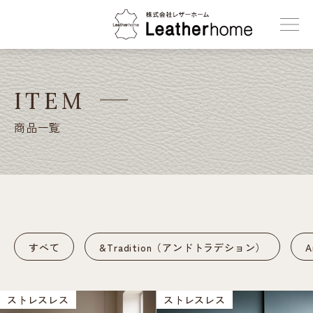
株式会社レザーホーム
ITEM
商品一覧
すべて
&Tradition（アンドトラデション）
ストレスレス
ストレスレス