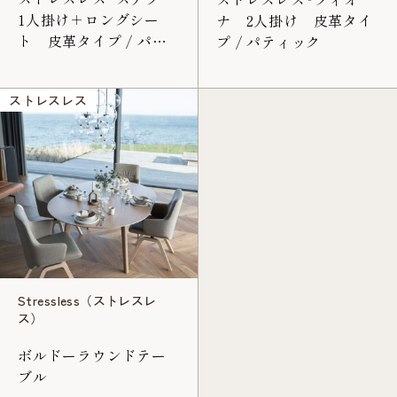
1人掛け＋ロングシー
ナ 2人掛け 皮革タイ
ト 皮革タイプ / パロ
プ / パティック
マ
ストレスレス
Stressless（ストレスレ
ス）
ボルドーラウンドテー
ブル