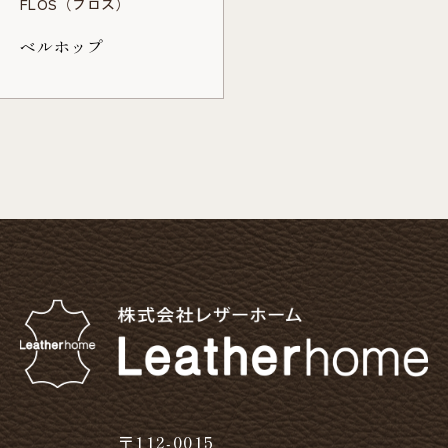
FLOS（フロス）
ベルホップ
〒112-0015