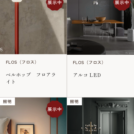
展示中
展示中
FLOS（フロス）
FLOS（フロス）
ベルホップ フロアラ
アルコ LED
イト
照明
照明
展示中