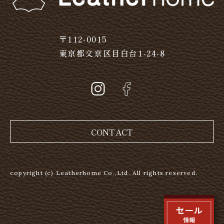
〒112-0015
東京都文京区目白台1-24-8
CONTACT
copyright (c) Leatherhome Co.,Ltd. All rights reserved.