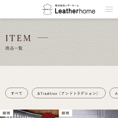
株式会社レザーホーム
ITEM
商品一覧
すべて
&Tradition（アンドトラデション）
照明
照明