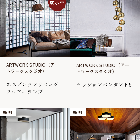
展示中
ARTWORK STUDIO（アー
ARTWORK STUDIO（アー
トワークスタジオ）
トワークスタジオ）
エスプレッソリビング
セッションペンダント6
フロアーランプ
照明
照明