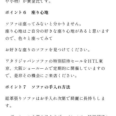
や小物）が黄金比です。
ポイント６ 座り心地
ソファは座ってみないと分かりません。
座り心地はご自分の好きな座り心地があると思います
ので、色々と座ってみて
お好きな座りのソファを見つけてください。
ワタリジャパンソファの特別招待セールをHTL東
京、大阪ショールームで定期的に開催していますの
で、是非その機会にご来店ください。
ポイント７ ソファの手入れ方法
総革張りソファはお手入れ次第で綺麗に長持ちしま
す。