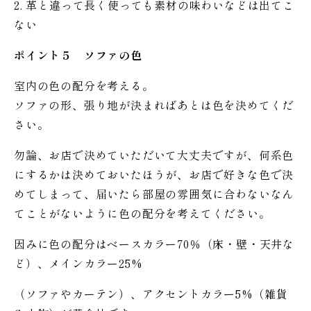
2. 革と違って長く使っても素材の味わいなどは出てこ
ない
ポイント５ ソファの色
室内の色の配分を考える。
ソファの形、張り地が決まればあとは色を決めてくだ
さい。
勿論、お店で決めていただいて大丈夫ですが、何系色
にするかは決めておいたほうが、お店で好きな色で決
めてしまって、届いたら部屋の雰囲気に合わないなん
てことがないように色の配分を考えてください。
因みに色の配分はベースカラー70％（床・壁・天井な
ど）、メインカラー25%
（ソファやカーテン）、アクセントカラー5%（雑貨