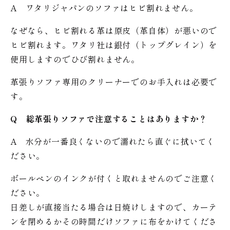
A ワタリジャパンのソファはヒビ割れません。
なぜなら、ヒビ割れる革は原皮（革自体）が悪いので
ヒビ割れます。ワタリ社は銀付（トップグレイン）を
使用しますのでひび割れません。
革張りソファ専用のクリーナーでのお手入れは必要で
す。
Q 総革張りソファで注意することはありますか？
A 水分が一番良くないので濡れたら直ぐに拭いてく
ださい。
ボールペンのインクが付くと取れませんのでご注意く
ださい。
日差しが直接当たる場合は日焼けしますので、カーテ
ンを閉めるかその時間だけソファに布をかけてくださ