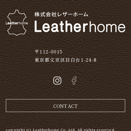
〒112-0015
東京都文京区目白台1-24-8
CONTACT
copyright (c) Leatherhome Co.,Ltd. All rights reserved.