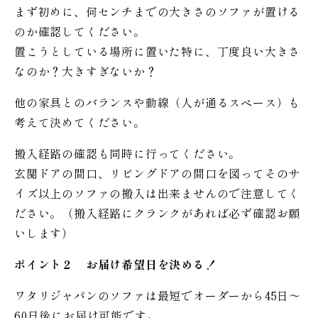
まず初めに、何センチまでの大きさのソファが置ける
のか確認してください。
置こうとしている場所に置いた特に、丁度良い大きさ
なのか？大きすぎないか？
他の家具とのバランスや動線（人が通るスペース）も
考えて決めてください。
搬入経路の確認も同時に行ってください。
玄関ドアの間口、リビングドアの間口を図ってそのサ
イズ以上のソファの搬入は出来ませんので注意してく
ださい。（搬入経路にクランクがあれば必ず確認お願
いします）
ポイント２ お届け希望日を決める！
ワタリジャパンのソファは最短でオーダーから45日〜
60日後にお届け可能です。