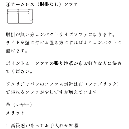
④アームレス（肘掛なし）ソファ
肘掛が無い分コンパクトサイズソファになります。
サイドを壁に付ける置き方にすればよりコンパクトに
置けます。
ポイント４ ソファの張り地
革か布お好きな方に決め
てください。
ワタリジャパンのソファも最近は布（ファブリック）
で張れるソファが少しですが増えています。
革（レザー）
メリット
1. 高級感があってお手入れが容易