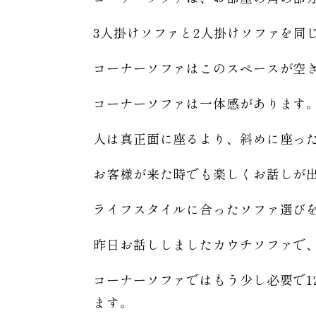
3人掛けソファと2人掛けソファを同
コーナーソファはこのスペースが空
コーナーソファは一体感があります
人は真正面に座るより、斜めに座っ
お客様が来た時でも楽しくお話しが
ライフスタイルに合ったソファ選び
昨日お話ししましたカウチソファで、
コーナーソファではもう少し必要で
ます。