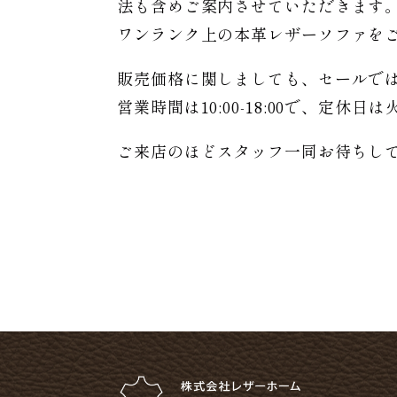
法も含めご案内させていただきます
ワンランク上の本革レザーソファを
販売価格に関しましても、セールで
営業時間は10:00-18:00で、定休
ご来店のほどスタッフ一同お待ちし