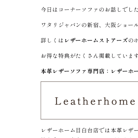
今日はコーナーソファのお話しでし
ワタリジャパンの新宿、大阪ショー
詳しくは
レザーホームストアーズ
の
お得な特典がたくさん掲載していま
本革レザーソファ専門店：レザー
ホ
レザーホーム目白台店では本革レザ