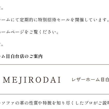
た。
ルームにて定期的に特別招待セールを開催しています
ホームページをご覧ください。
す。
ーム
目白台店のご
案内
ーソファの革の性質や特徴を知り尽くしたプロがご説