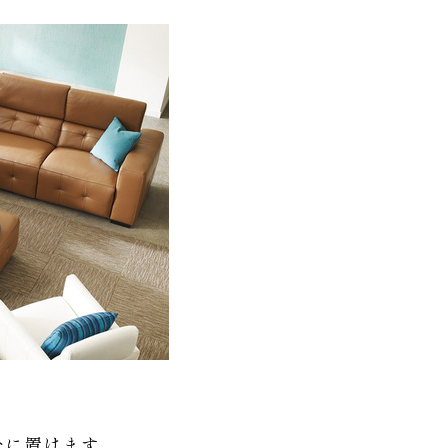
。
分に置けます。