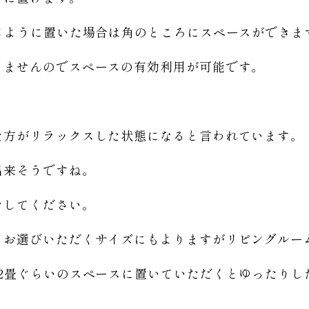
じように置いた場合は角のところにスペースができま
きませんのでスペースの有効利用が可能です。
。
た方がリラックスした状態になると言われています。
出来そうですね。
をしてください。
お選びいただくサイズにもよりますがリビングルーム
12畳ぐらいのスペースに置いていただくとゆったりし