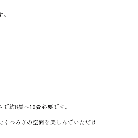
す。
で約8畳〜10畳必要です。
たくつろぎの空間を楽しんでいただけ