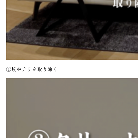
①埃やチリを取り除く