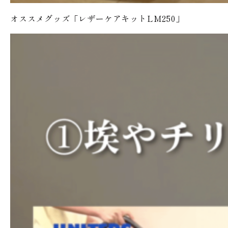
オススメグッズ「レザーケアキットLM250」