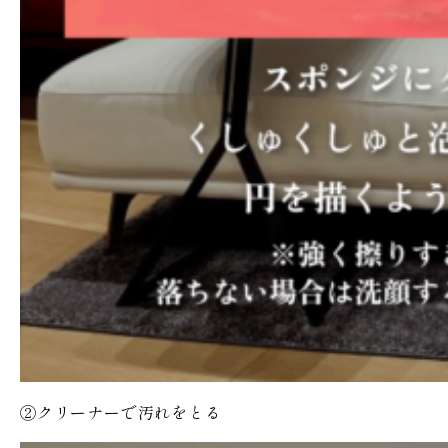
②クリーナーで汚れをとる