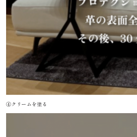
④クリームを塗る