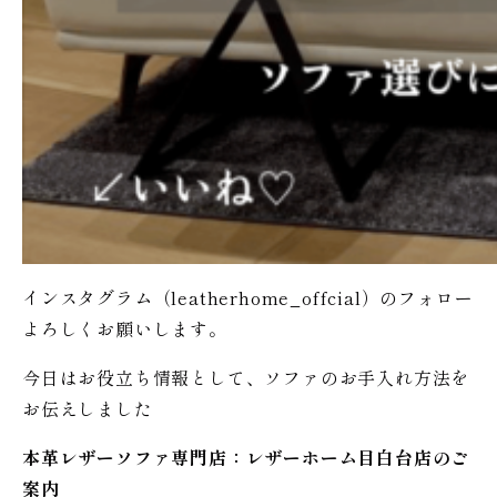
インスタグラム（leatherhome_offcial）のフォロー
よろしくお願いします。
今日はお役立ち情報として、ソファのお手入れ方法を
お伝えしました
本革レザーソファ専門店：レザー
ホーム
目白台店のご
案内