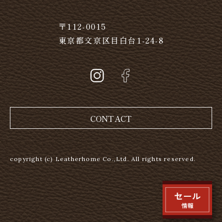
〒112-0015
東京都文京区目白台1-24-8
CONTACT
copyright (c) Leatherhome Co.,Ltd. All rights reserved.