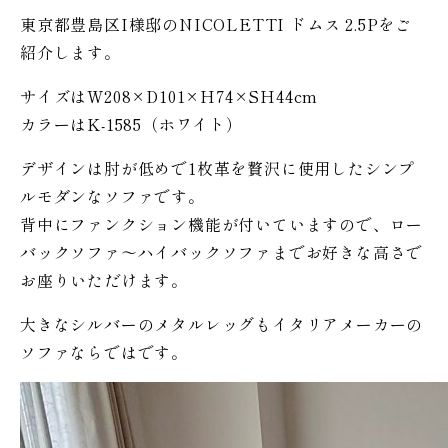
東京都豊島区I様邸のNICOLETTI ドムス 2.5Pをご
紹介します。
サイズはW208×D101×H74×SH44cm
カラーはK-1585（ホワイト）
デザインは肘が低めで1枚革を贅沢に使用したシンプ
ルモダンなソファです。
背中にファンクション機能が付いていますので、ロー
バックソファ〜ハイバックソファまでお好きな高さで
お座りいただけます。
大きなシルバーのメタルレッグもイタリアメーカーの
ソファならではです。