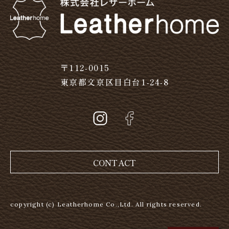
〒112-0015
東京都文京区目白台1-24-8
CONTACT
copyright (c) Leatherhome Co.,Ltd. All rights reserved.