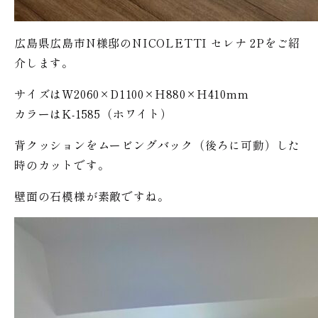
広島県広島市N様邸のNICOLETTI セレナ 2Pをご紹
介します。
サイズはW2060×D1100×H880×H410mm
カラーはK-1585（ホワイト）
背クッションをムービングバック（後ろに可動）した
時のカットです。
壁面の石模様が素敵ですね。