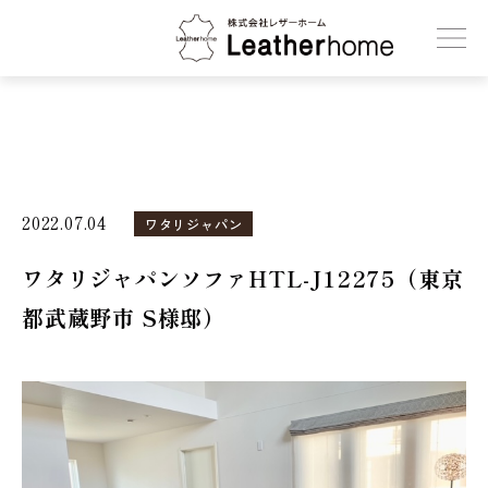
株式会社レザーホーム
2022.07.04
ワタリジャパン
ワタリジャパンソファHTL-J12275（東京
都武蔵野市 S様邸）