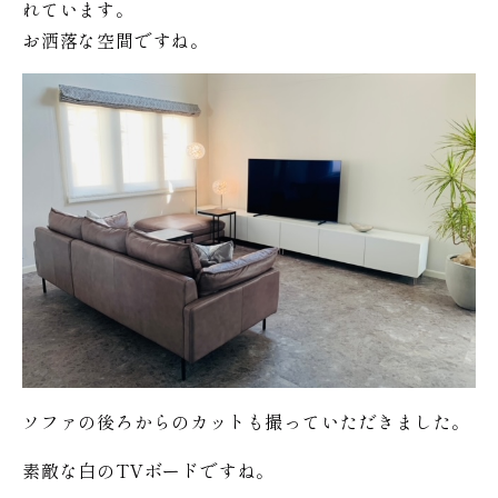
れています。
お洒落な空間ですね。
ソファの後ろからのカットも撮っていただきました。
素敵な白のTVボードですね。