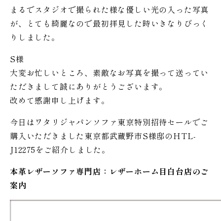
まるでスタジオで撮られた様な優しい光の入った写真
が、とても綺麗なので最初拝見した時いきなりびっく
りしました。
S様
大変お忙しいところ、素敵なお写真を撮って送ってい
ただきまして誠にありがとうございます。
改めて感謝申し上げます。
今日はワタリジャパンソファ東京特別招待セールでご
購入いただきました東京都武蔵野市S様邸のHTL-
J12275をご紹介しました。
本革レザーソファ専門店：レザー
ホーム
目白台店のご
案内