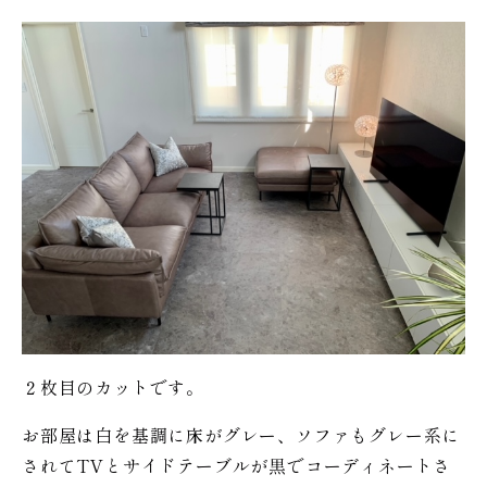
２枚目のカットです。
お部屋は白を基調に床がグレー、ソファもグレー系に
されてTVとサイドテーブルが黒でコーディネートさ