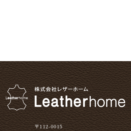
〒112-0015