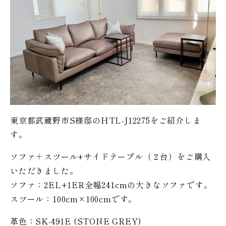
東京都武蔵野市S様邸のHTL-J12275をご紹介しま
す。
ソファ＋スツール+サイドテーブル（２台）をご購入
いただきました。
ソファ：2EL+1ER全幅241cmの大きなソファです。
スツール：100cm×100cmです。
革色：SK-491E (STONE GREY)