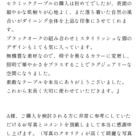
セラミックテーブルの購入は初めてでしたが、表面の
細やかな肌触りが心地よく、また落ち着いた自然の風
合いがダイニング全体を上品な印象にさせてくれま
す。
ブラックオークの組み合わせとスタイリッシュな脚の
デザインもとても気に入っています。
無機質な素材なので、椅子を異なるカラーに変更し、
照明で華やかさをプラスすることでラグジュアリーな
空間になりました。
素敵なテーブルを本当にありがとうございました。
これから末長く大切に使わせていただきます。』
A様、ご購入を検討される方に非常に参考にしていた
だけるお写真とコメントを頂戴しまして本当に感謝申
し上げます。（写真のクオリティが高くて綺麗な写真