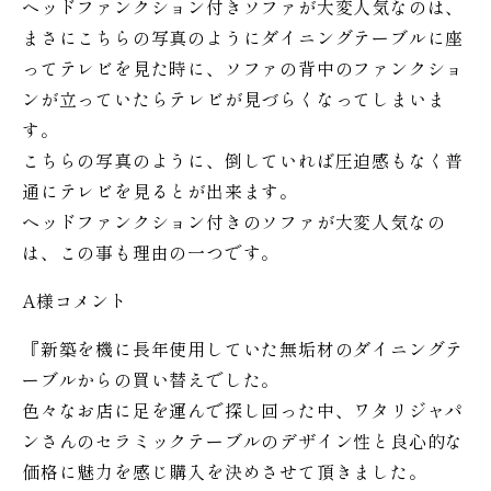
ヘッドファンクション付きソファが大変人気なのは、
まさにこちらの写真のようにダイニングテーブルに座
ってテレビを見た時に、ソファの背中のファンクショ
ンが立っていたらテレビが見づらくなってしまいま
す。
こちらの写真のように、倒していれば圧迫感もなく普
通にテレビを見るとが出来ます。
ヘッドファンクション付きのソファが大変人気なの
は、この事も理由の一つです。
A様コメント
『新築を機に長年使用していた無垢材のダイニングテ
ーブルからの買い替えでした。
色々なお店に足を運んで探し回った中、ワタリジャパ
ンさんのセラミックテーブルのデザイン性と良心的な
価格に魅力を感じ購入を決めさせて頂きました。