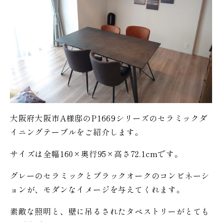
大阪府大阪市A様邸のP1669シリーズのセラミックダ
イニングテーブルをご紹介します。
サイズは全幅160×奥行95×高さ72.1cmです。
グレーのセラミックとブラックオークのコンビネーシ
ョンが、モダンなイメージを与えてくれます。
素敵な照明と、壁に吊るされたタペストリーがとても