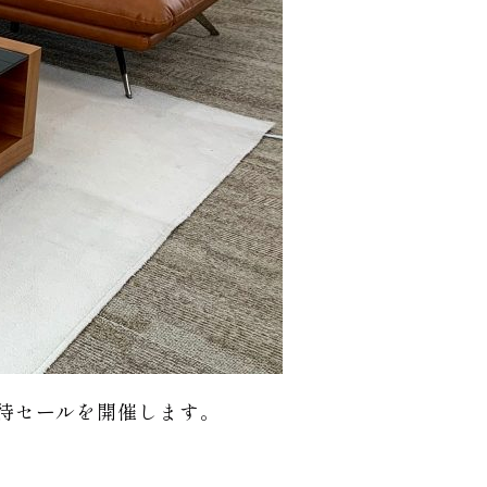
招待セールを開催します。