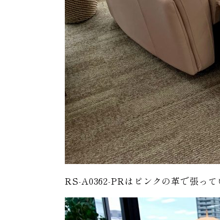
RS-A0362-PRはピンクの革で張っ