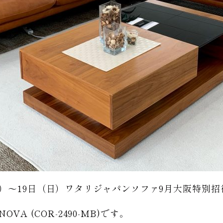
土）〜19日（日）ワタリジャパンソファ9月大阪特別
OVA (COR-2490-MB)です。