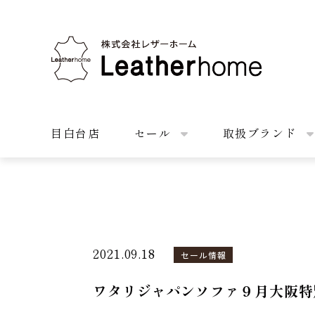
株式会社レザーホーム
目白台店
セール
取扱ブランド
2021.09.18
セール情報
ワタリジャパンソファ９月大阪特