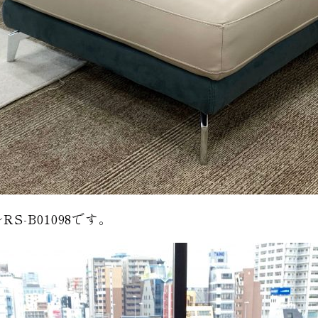
-B01098です。