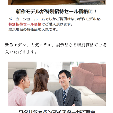
新作モデル、人気モデル、展示品など特別価格でご購
入いただけます。