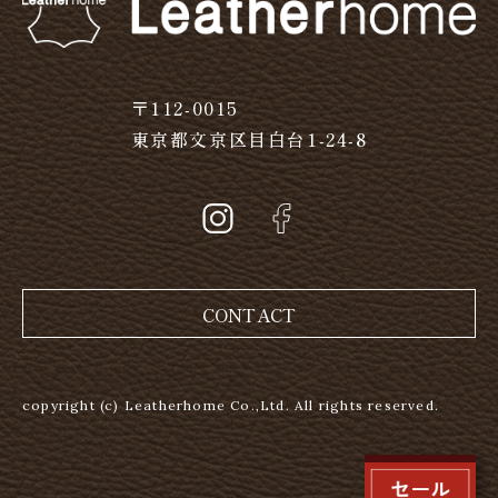
〒112-0015
東京都文京区目白台1-24-8
CONTACT
copyright (c) Leatherhome Co.,Ltd. All rights reserved.