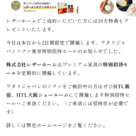
レザーホームでご成約いただいた方には10大特典もプ
レゼントいたします。
今日は本日から2日間限定で開催します、ワタリジャ
パンソファ東京特別招待セールのお知らせでした。
株式会社レザーホーム
はプレミアム家具の
特別招待セ
ール
を定期的に開催しています。
ワタリジャパンのソファをご検討中の方はぜひ
HTL新
宿、HTL大阪ショールーム
にて開催します特別招待セ
ールへご来店ください。（ご来店には招待状が必要で
す）
詳しくは弊社ホームページをご覧ください。