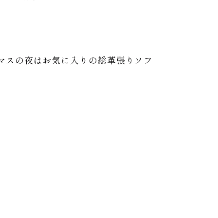
マスの夜はお気に入りの総革張りソフ
。