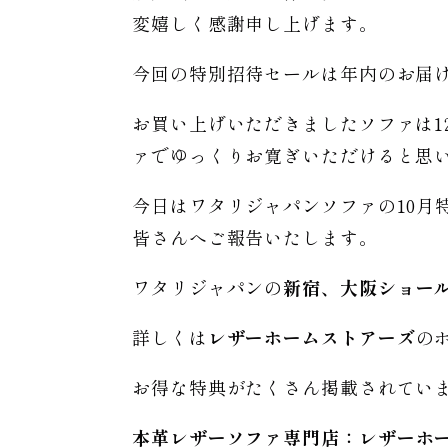
変嬉しく感謝申し上げます。
今回の特別招待セールは年内のお届
お買い上げいただきましたソファは
ァでゆっくりお寛ぎいただけると思
今日はワタリジャパンソファの10月
皆さんへご報告いたします。
ワタリジャパンの
新宿、大阪ショー
詳しくは
レザーホームストアーズ
の
お得な特典がたくさん掲載されてい
本革レザーソファ専門店：レザー
ホ