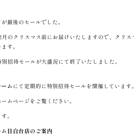
けが最後のセールでした。
12月のクリスマス前にお届けいたしますので、クリス
います。
特別招待セールが大盛況にて終了いたしました。
ルーム
にて定期的に特別招待セールを開催しています
ホームページをご覧ください。
ます。
ーム
目白台店のご
案内