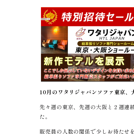
10月のワタリジャパンソファ東京、
先々週の東京、先週の大阪と２週連
た。
販売員の人数の関係で少しお待たせ