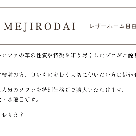
ーソファの革の性質や特徴を知り尽くしたプロがご説
。
ご検討の方、良いものを長く大切に使いたい方は是非
は人気のソファを特別価格で
ご購入いただけます。
日は火・水曜日です。
ております。