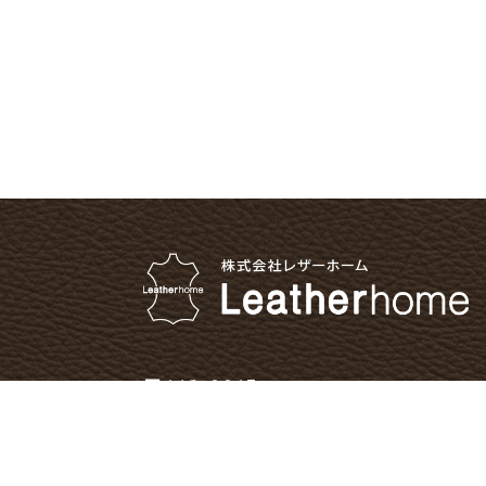
〒112-0015
東京都文京区目白台1-24-8