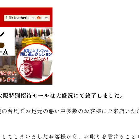
大阪特別招待セールは大盛況にて終了しました。
続の台風でお足元の悪い中多数のお客様にご来店いた
をしてしまいましたお客様から、お叱りを受けること