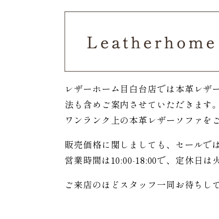
レザーホーム目白台店では本革レザ
法も含めご案内させていただきます
ワンランク上の本革レザーソファを
販売価格に関しましても、セールで
営業時間は10:00-18:00で、定休
ご来店のほどスタッフ一同お待ちし