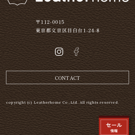
〒112-0015
東京都文京区目白台1-24-8
CONTACT
copyright (c) Leatherhome Co.,Ltd. All rights reserved.