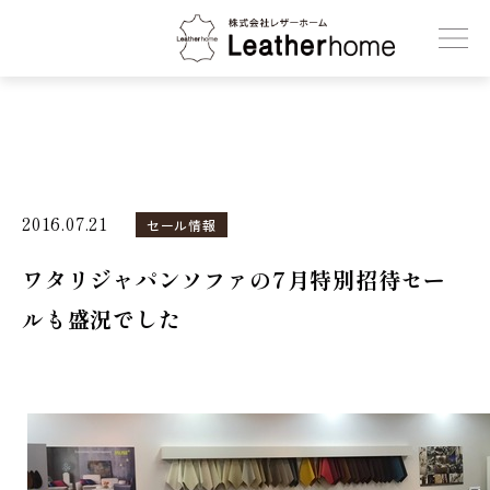
株式会社レザーホーム
2016.07.21
セール情報
ワタリジャパンソファの7月特別招待セー
ルも盛況でした