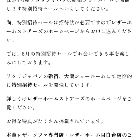
します特別招待セールへいらしてください。
尚、特別招待セールは招待状が必要ですので
レザーホ
ームストアーズ
のホームページからお申し込みくださ
い。
では、8月の特別招待セールでお会いできる事を楽し
みにしております。
ワタリジャパンの
新宿、大阪ショールーム
にて定期的
に
特別招待セール
を開催しています。
詳しくは
レザーホームストアーズ
のホームページをご
覧ください。
お得な特典がたくさん掲載されています。
本革レザーソファ専門店：レザー
ホーム
目白台店のご