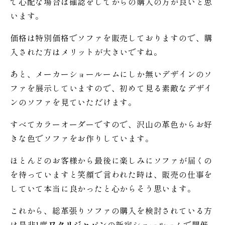
で心配な場合は確認をしてからの購入の方が良いと思
います。
価格は特別価格でソファを販売しておりますので、購
入された方はメリットが大きいですね。
あと、メーカーショールームにしか無いデザインのソ
ファを展示していますので、初めて見る素敵なデザイ
ンのソファを見ていただけます。
すべてカラーオーダーですので、沢山の革色からお好
きな色でソファをお作りしています。
ほとんどのお客様から最後に楽しみにソファが届くの
を待っていますと笑顔で言われた時は、販売の仕事を
していて本当に良かったと心からそう思います。
これから、総革張りソファの購入を検討されている方
は是非1度
ワタリジャパン
の新宿ショールームで開催