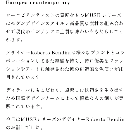
European contemporary
ヨーロピアンティストの意匠をもつMUSE シリーズ
はモダンデザインスタイルと高品質な素材の組み合わ
せで現代のインテリアに上質な味わいをもたらしてく
れます。
デザイナーRoberto Bendiniは様々なブランドとコラ
ボレーションしてきた経験を持ち、特に優美なファッ
ションやアートに触発された彼の創造的な色使いが注
目されています。
ディテールにもこだわり、卓越した快適さを生み出す
ため国際デザインチームによって慎重なもの創りが実
践されています。
今日はMUSEシリーズのデザイナーRoberto Bendin
のお話しでした。