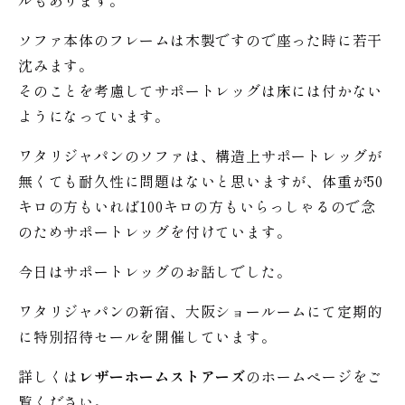
ルもあります。
ソファ本体のフレームは木製ですので座った時に若干
沈みます。
そのことを考慮してサポートレッグは床には付かない
ようになっています。
ワタリジャパンのソファは、構造上サポートレッグが
無くても耐久性に問題はないと思いますが、体重が50
キロの方もいれば100キロの方もいらっしゃるので念
のためサポートレッグを付けています。
今日はサポートレッグのお話しでした。
ワタリジャパンの新宿、大阪ショールームにて定期的
に特別招待セールを開催しています。
詳しくは
レザーホームストアーズ
のホームページをご
覧ください。