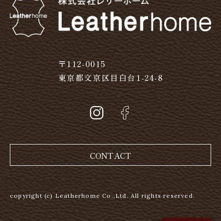
〒112-0015
東京都文京区目白台1-24-8
CONTACT
copyright (c) Leatherhome Co.,Ltd. All rights reserved.