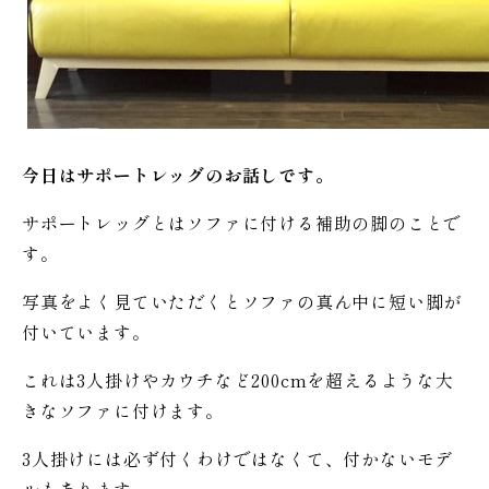
今日はサポートレッグのお話しです。
サポートレッグとはソファに付ける補助の脚のことで
す。
写真をよく見ていただくとソファの真ん中に短い脚が
付いています。
これは3人掛けやカウチなど200cmを超えるような大
きなソファに付けます。
3人掛けには必ず付くわけではなくて、付かないモデ