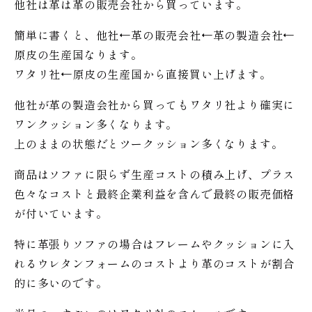
他社は革は革の販売会社から買っています。
簡単に書くと、他社←革の販売会社←革の製造会社←
原皮の生産国なります。
ワタリ社←原皮の生産国から直接買い上げます。
他社が革の製造会社から買ってもワタリ社より確実に
ワンクッション多くなります。
上のままの状態だとツークッション多くなります。
商品はソファに限らず生産コストの積み上げ、プラス
色々なコストと最終企業利益を含んで最終の販売価格
が付いています。
特に革張りソファの場合はフレームやクッションに入
れるウレタンフォームのコストより革のコストが割合
的に多いのです。