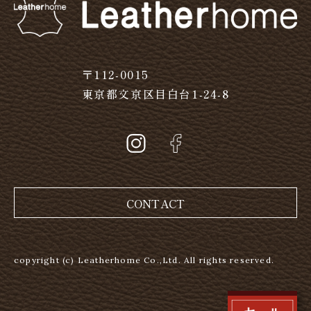
〒112-0015
東京都文京区目白台1-24-8
CONTACT
copyright (c) Leatherhome Co.,Ltd. All rights reserved.