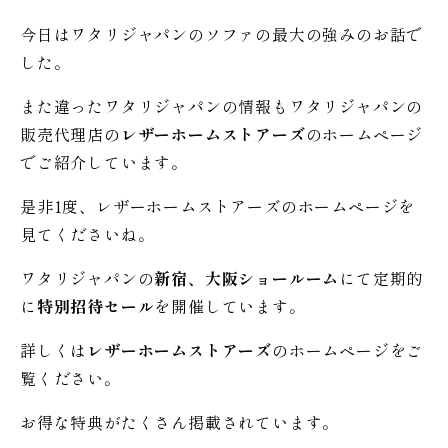
今日はワタリジャパンのソファの最大の強みのお話で
した。
また違ったワタリジャパンの情報もワタリジャパンの
販売代理店の
レザーホームストアーズ
のホームページ
でご紹介しています。
是非1度、レザーホームストアーズのホームページを
見てくださいね。
ワタリジャパンの
新宿、大阪ショールーム
にて定期的
に
特別招待セール
を開催しています。
詳しくは
レザーホームストアーズ
のホームページをご
覧ください。
お得な特典がたくさん掲載されています。