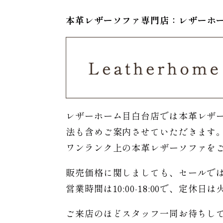
本革レザーソファ専門店：レザー
ホ
レザーホーム目白台店では本革レザ
法も含めご案内させていただきます
ワンランク上の本革レザーソファを
販売価格に関しましても、セールで
営業時間は10:00-18:00で、定休
ご来店のほどスタッフ一同お待ちし