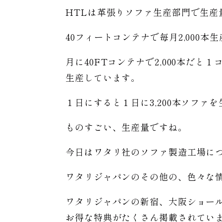
HTLは革張りソファ生産部門で生産
40フィートコンテナで毎月2,000本
月に40FTコンテナで2,000本だと
生産しています。
１日にすると１日に3,200本ソファ
ものすごい、生産量ですね。
今日はワタリ社のソファ製造工場に
ワタリジャパンのその他の、色々な
ワタリジャパンの新宿、大阪ショー
お得な特典がたくさん掲載されてい