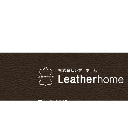
〒112-0015
東京都文京区目白台1-24-8