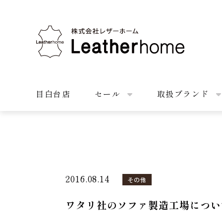
株式会社レザーホーム
目白台店
セール
取扱ブランド
2016.08.14
その他
ワタリ社のソファ製造工場につい