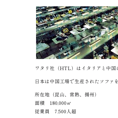
ワタリ社（HTL）はイタリアと中国
日本は中国工場で生産されたソファ
所在地（昆山、常熱、揚州）
面積 180,000㎡
従業員 7,500人超