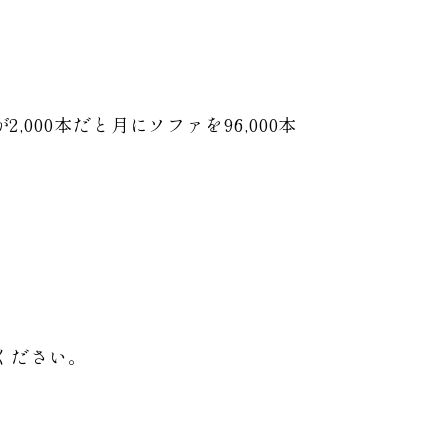
000本だと月にソファを96,000本
ください。
。