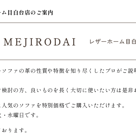
ーム
目白台店のご
案内
ーソファの革の性質や特徴を知り尽くしたプロがご説
。
ご検討の方、良いものを長く大切に使いたい方は是非
は人気のソファを特別価格で
ご購入いただけます。
日は火・水曜日です。
ております。