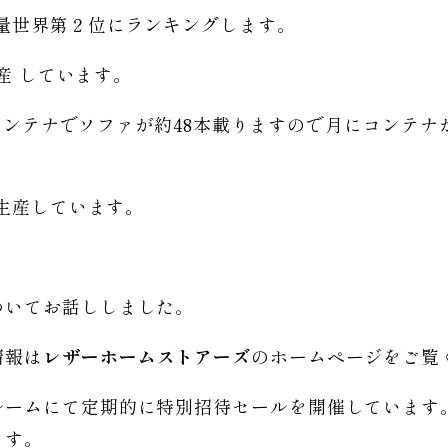
量世界第２位にランキングします。
生産 しています。
１コンテナでソファが約48本載りますので月にコンテナが2,
を生産しています。
ついてお話ししました。
情報は
レザーホームストアーズ
のホームページをご覧
ルームにて定期的に特別招待セールを開催しています
ます。