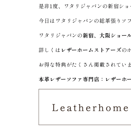
是非1度、ワタリジャパンの新宿シ
今日はワタリジャパンの総革張りソ
ワタリジャパンの
新宿、大阪ショー
詳しくは
レザーホームストアーズ
の
お得な特典がたくさん掲載されてい
本革レザーソファ専門店：レザー
ホ