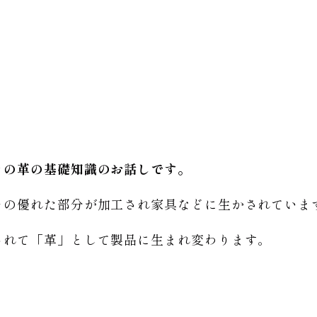
ァの革の基礎知識のお話しです。
その優れた部分が加工され家具などに生かされていま
されて「革」として製品に生まれ変わります。