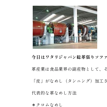
今日はワタリジャパン総革張りソフ
革産業は食品業界の副産物として、
「皮」がなめし（タンニング）加工
代表的な革なめし方法
＊クロムなめし