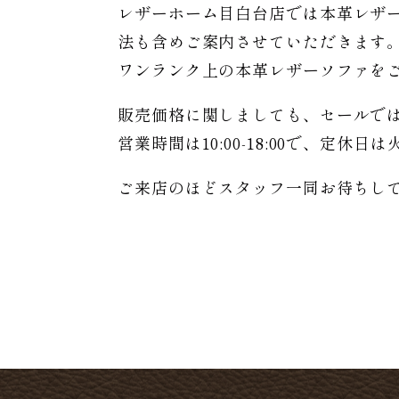
レザーホーム目白台店では本革レザ
法も含めご案内させていただきます
ワンランク上の本革レザーソファを
販売価格に関しましても、セールで
営業時間は10:00-18:00で、定休
ご来店のほどスタッフ一同お待ちし