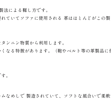
製法による鞣し方です。
優れていてソファに使用される 革はほとんどがこの製
たタンニン物質から利用します。
かくなる特徴があります。（鞄やベルト等の革製品に
です。
ームなめしで 製造されていて、ソフトな風合いで柔