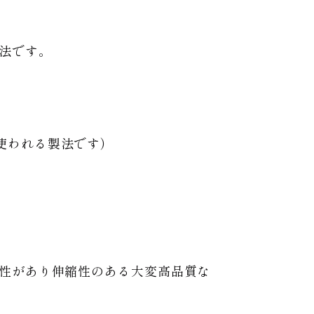
法です。
使われる製法です）
軟性があり伸縮性のある大変高品質な