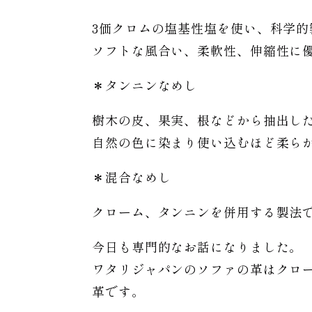
3価クロムの塩基性塩を使い、科学的
ソフトな風合い、柔軟性、伸縮性に
＊タンニンなめし
樹木の皮、果実、根などから抽出し
自然の色に染まり使い込むほど柔ら
＊混合なめし
クローム、タンニンを併用する製法
今日も専門的なお話になりました。
ワタリジャパンのソファの革はクロ
革です。