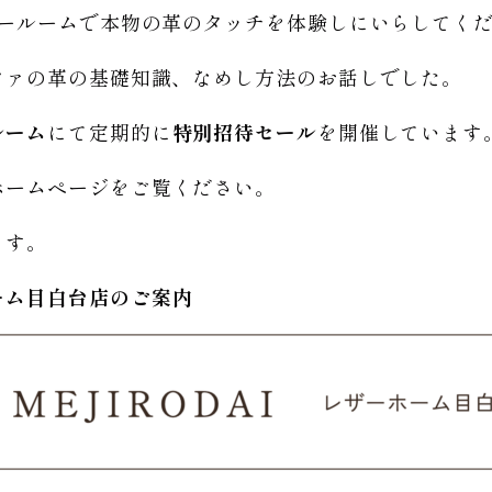
ョールームで本物の革のタッチを体験しにいらしてく
ファの革の基礎知識、なめし方法のお話しでした。
ルーム
にて定期的に
特別招待セール
を開催しています
ホームページをご覧ください。
ます。
ーム
目白台店のご
案内