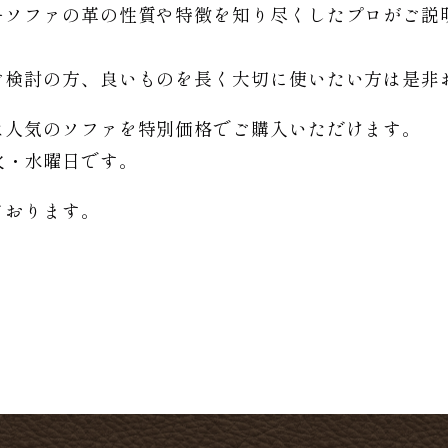
ーソファの革の性質や特徴を知り尽くしたプロがご説
。
ご検討の方、良いものを長く大切に使いたい方は是非
は人気のソファを特別価格で
ご購入いただけます。
日は火・水曜日です。
ております。