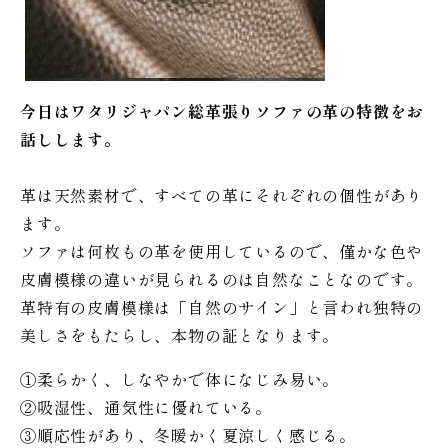
今日はワタリジャパン総革張りソファの革の特徴をお
話しします。
革は天然素材で、すべての革にそれぞれの個性があり
ます。
ソファは何枚もの革を使用しているので、僅かな色や
皮膚模様の違いが見られるのは自然なことなのです。
革特有の皮膚模様は「自然のサイン」と言われ独特の
美しさをもたらし、本物の証となります。
①柔らかく、しなやかで体になじみ易い。
②吸湿性、通気性に優れている。
③順応性があり、冬暖かく夏涼しく感じる。