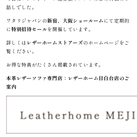
話しでした。
ワタリジャパンの
新宿、大阪ショールーム
にて定期的
に
特別招待セール
を開催しています。
詳しくは
レザーホームストアーズ
のホームページをご
覧ください。
お得な特典がたくさん掲載されています。
本革レザーソファ専門店：レザー
ホーム
目白台店のご
案内