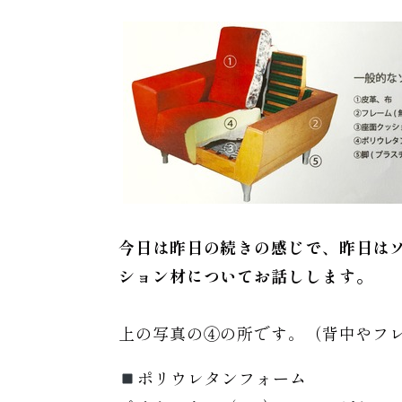
今日は昨日の続きの感じで、昨日は
ション材についてお話しします。
上の写真の④の所です。（背中やフ
ポリウレタンフォーム