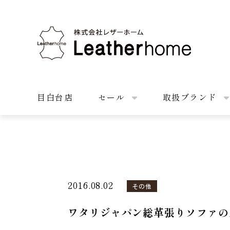
株式会社レザーホーム
目白台店
セール
取扱ブランド
2016.08.02
その他
ワタリジャパン総革張りソファの