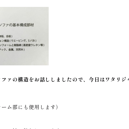
ソファの構造をお話ししましたので、今日はワタリジ
レーム部にも使用します）