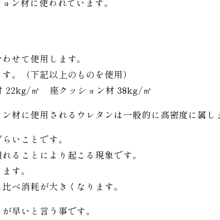
ション材に使われています。
合わせて使用します。
ます。（下記以上のものを使用）
22kg/㎥ 座クッション材 38kg/㎥
ョン材に使用されるウレタンは一般的に高密度に属し
ずらいことです。
潰れることにより起こる現象です。
ります。
に比べ消耗が大きくなります。
りが早いと言う事です。