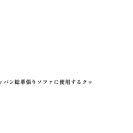
ャパン総革張りソファに使用するクッ