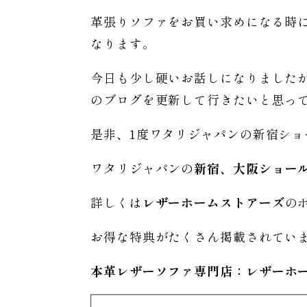
革張りソファをお買い求めになる時
なります。
今日も少し硬いお話しになりました
のブログを更新して行きたいと思っ
是非、1度ワタリジャパンの新宿シ
ワタリジャパンの
新宿、大阪ショー
詳しくは
レザーホームストアーズ
の
お得な特典がたくさん掲載されてい
本革レザーソファ専門店：レザー
ホ