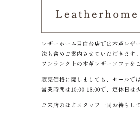
レザーホーム目白台店では本革レザ
法も含めご案内させていただきます
ワンランク上の本革レザーソファを
販売価格に関しましても、セールで
営業時間は10:00-18:00で、定休
ご来店のほどスタッフ一同お待ちし