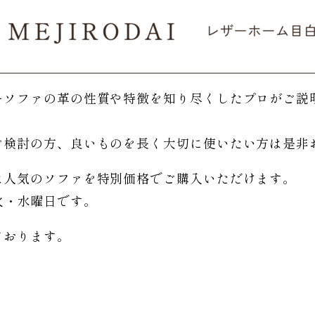
ーソファの革の性質や特徴を知り尽くしたプロがご説
。
ご検討の方、良いものを長く大切に使いたい方は是非
は人気のソファを特別価格で
ご購入いただけます。
日は火・水曜日です。
ております。