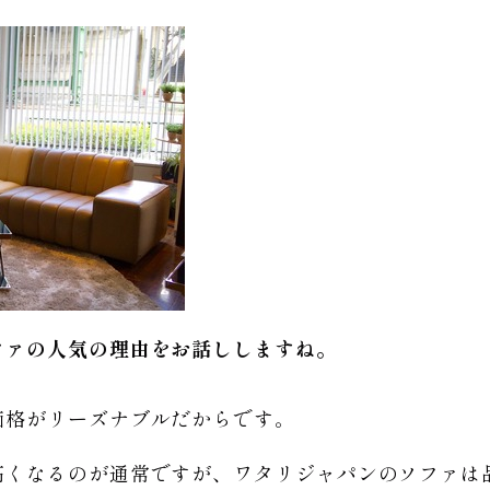
ファの人気の理由をお話ししますね。
価格がリーズナブルだからです。
高くなるのが通常ですが、ワタリジャパンのソファは