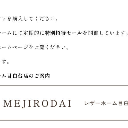
ファを購入してください。
ルーム
にて定期的に
特別招待セール
を開催しています
ホームページをご覧ください。
ます。
ーム
目白台店のご
案内