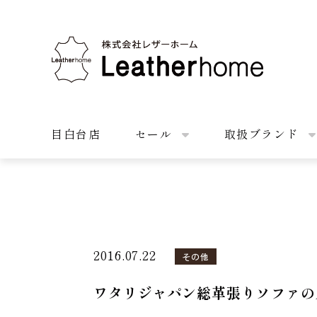
株式会社レザーホーム
目白台店
セール
取扱ブランド
2016.07.22
その他
ワタリジャパン総革張りソファの