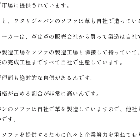
で市場に提供されています。
うと、ワタリジャパンのソファは革も自社で造ってい
メーカーは、革は革の販売会社から買って製造は自社
の製造工場をソファの製造工場と隣接して持っていて
終の完成工程まですべて自社で生産しています。
管理面も絶対的な自信があるんです。
価格が占める割合が非常に高いんです。
パンのソファは自社で革を製造していますので、他社
のです。
なソファを提供するために色々と企業努力を重ねてお