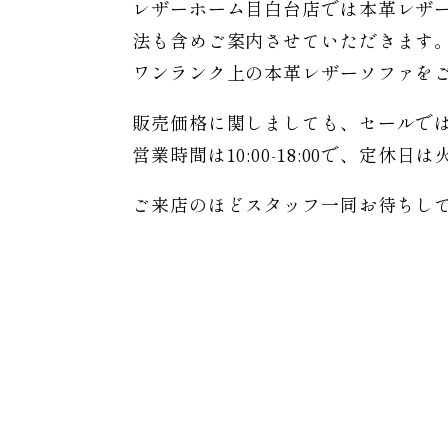
レザーホーム目白台店では本革レザ
法も含めご案内させていただきます
ワンランク上の本革レザーソファを
販売価格に関しましても、セールで
営業時間は10:00-18:00で、定休
ご来店のほどスタッフ一同お待ちし