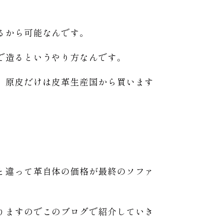
るから可能なんです。
で造るというやり方なんです。
、原皮だけは皮革生産国から買います
と違って革自体の価格が最終のソファ
りますのでこのブログで紹介していき