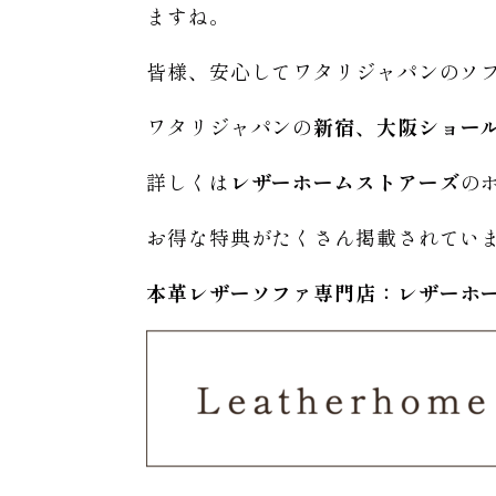
ますね。
皆様、安心してワタリジャパンのソ
ワタリジャパンの
新宿、大阪ショー
詳しくは
レザーホームストアーズ
の
お得な特典がたくさん掲載されてい
本革レザーソファ専門店：レザー
ホ