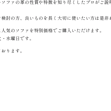
ーソファの革の性質や特徴を知り尽くしたプロがご説
。
ご検討の方、良いものを長く大切に使いたい方は是非
は人気のソファを特別価格で
ご購入いただけます。
日は火・水曜日です。
ております。