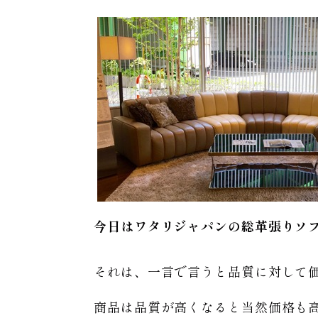
今日はワタリジャパンの総革張りソ
それは、一言で言うと品質に対して
商品は品質が高くなると当然価格も