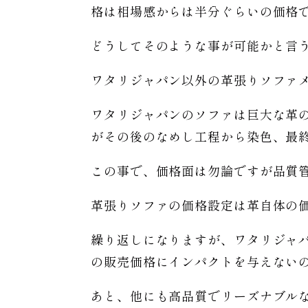
格は相場感からは半分ぐらいの価格
どうしてそのような事が可能かと言
ワタリジャパン以外の革張りソファ
ワタリジャパンのソファは巨大な革
がその後のなめし工程から染色、最
この事で、価格面は勿論ですが品質
革張りソファの価格設定は革自体の
繰り返しになりますが、ワタリジャ
の販売価格にインパクトを与えない
あと、他にも高品質でリーズナブル