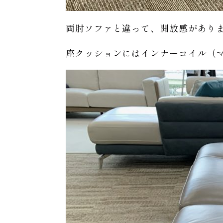
両肘ソファと違って、開放感があり
座クッションにはインナーコイル（