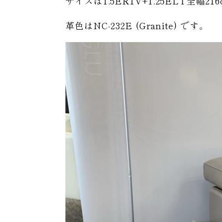
サイズは1.5ER1V+1.25ELT
革色はNC-232E (Granite) です。