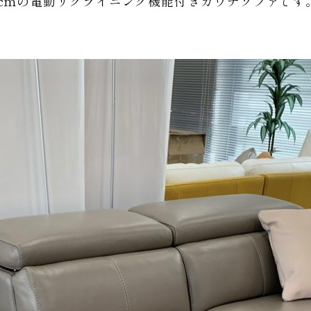
全幅216cmの電動リクライニング機能付きカウチソファです