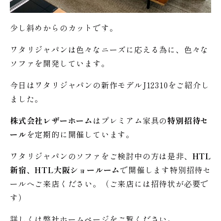
少し斜めからのカットです。
ワタリジャパンは色々なニーズに応える為に、色々な
ソファを開発しています。
今日はワタリジャパンの新作モデルJ12310をご紹介し
ました。
株式会社レザーホーム
はプレミアム家具の
特別招待セ
ール
を定期的に開催しています。
ワタリジャパンのソファをご検討中の方は是非、
HTL
新宿、HTL大阪ショールーム
で開催します特別招待セ
ールへご来店ください。（ご来店には招待状が必要で
す）
詳しくは弊社ホームページをご覧ください。