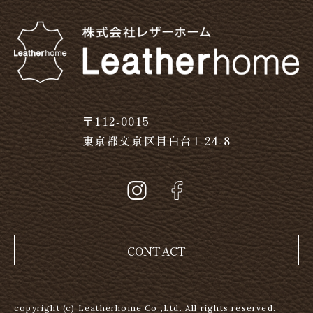
〒112-0015
東京都文京区目白台1-24-8
CONTACT
copyright (c) Leatherhome Co.,Ltd. All rights reserved.