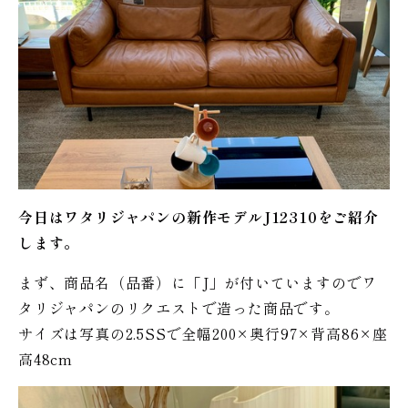
今日はワタリジャパンの新作モデルJ12310をご紹介
します。
まず、商品名（品番）に「J」が付いていますのでワ
タリジャパンのリクエストで造った商品です。
サイズは写真の2.5SSで全幅200×奥行97×背高86×座
高48cm