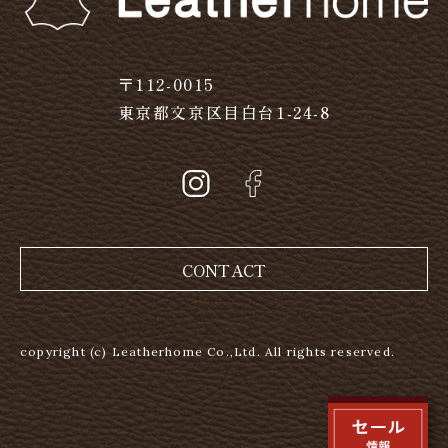
〒112-0015
東京都文京区目白台1-24-8
CONTACT
copyright (c) Leatherhome Co.,Ltd. All rights reserved.