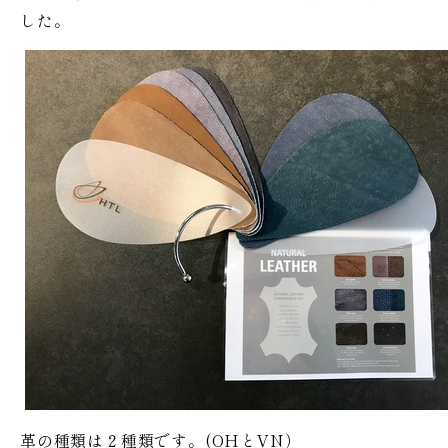
した。
革の種類は２種類です。(OHとVN）