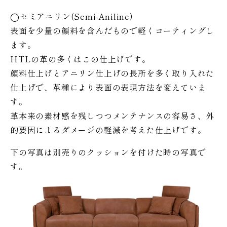
◯セミアニリン(Semi-Aniline)
表面を少量の顔料を含んだもので軽くコーティングし
ます。
HTLの革の多くはこの仕上げです。
顔料仕上げとアニリン仕上げの長所を多く取り入れた
仕上げで、革種により表面の表現方法を変えていま
す。
革本来の素材感を残しつつメンテナンスの容易さ、外
的要因によるダメージの軽減を考えた仕上げです。
下の写真は別売りのクッションを付けた時の写真で
す。