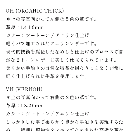
OH (ORGANIC THICK)
＊上の写真向かって左側の５色の革です。
革厚：1.4-1.6mm
カラー：ツートーン / アニリン仕上げ
軽くバフ加工されたアニリンレザーです。
現代的技術を駆使したなめしと仕上げのプロセスで自
然な２トーンレザーに美しく仕立てられています。
柔らかい手触りの自然な特徴を損なうことなく非常に
軽く仕上げられた牛革を使用します。
VN (VERNON)
＊上の写真向かって右側の２色の革です。
革厚：1.8-2.0mm
カラー：ツートーン / アニリン仕上げ
しっかりした平で柔らかく豊かな手触りを実現するた
めに、特別に植物性タンニンでなめされた高級な革を