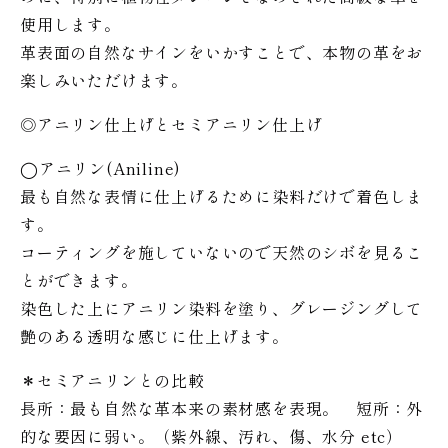
使用します。
革表面の自然なサインをいかすことで、本物の革をお
楽しみいただけます。
◎アニリン仕上げとセミアニリン仕上げ
◯アニリン(Aniline)
最も自然な表情に仕上げるために染料だけで着色しま
す。
コーティングを施していないので天然のシボを見るこ
とができます。
染色した上にアニリン染料を塗り、グレージングして
艶のある透明な感じに仕上げます。
＊セミアニリンとの比較
長所：最も自然な革本来の素材感を表現。 短所：外
的な要因に弱い。（紫外線、汚れ、傷、水分 etc）